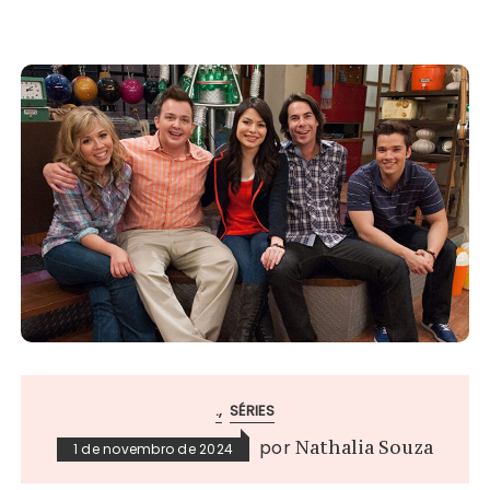
.
SÉRIES
por
Nathalia Souza
1 de novembro de 2024