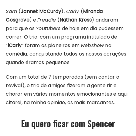
Sam
(
Jannet McCurdy
),
Carly
(
Miranda
Cosgrove
) e
Freddie
(
Nathan Kress
) andaram
para que os
Youtubers
de hoje em dia pudessem
correr. O trio, com um programa intitulado de
“
iCarly
” foram os pioneiros em
webshow
na
comédia, conquistando todos os nossos corações
quando éramos pequenos.
Com um total de 7 temporadas (sem contar o
revival), o trio de amigos fizeram a gente rir e
chorar em vários momentos emocionantes e aqui
citarei, na minha opinião, os mais marcantes.
Eu quero ficar com Spencer