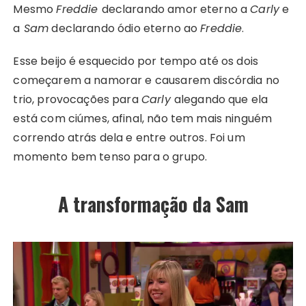
Mesmo
Freddie
declarando amor eterno a
Carly
e
a
Sam
declarando ódio eterno ao
Freddie
.
Esse beijo é esquecido por tempo até os dois
começarem a namorar e causarem discórdia no
trio, provocações para
Carly
alegando que ela
está com ciúmes, afinal, não tem mais ninguém
correndo atrás dela e entre outros. Foi um
momento bem tenso para o grupo.
A transformação da Sam