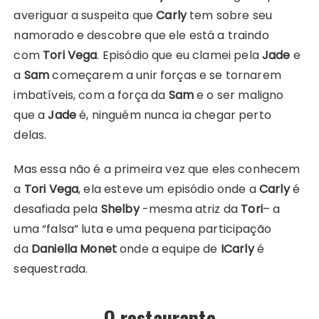
averiguar a suspeita que
Carly
tem sobre seu
namorado e descobre que ele está a traindo
com
Tori Vega
. Episódio que eu clamei pela
Jade
e
a
Sam
começarem a unir forças e se tornarem
imbatíveis, com a força da
Sam
e o ser maligno
que a
Jade
é, ninguém nunca ia chegar perto
delas.
Mas essa não é a primeira vez que eles conhecem
a
Tori Vega
, ela esteve um episódio onde a
Carly
é
desafiada pela
Shelby
-mesma atriz da
Tori
– a
uma “falsa” luta e uma pequena participação
da
Daniella Monet
onde a equipe de
ICarly
é
sequestrada.
O restaurante