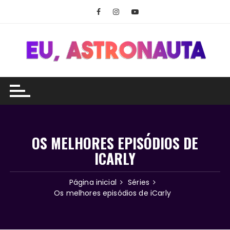
Ir
para
o
conteúdo
OS MELHORES EPISÓDIOS DE
ICARLY
Página inicial
Séries
Os melhores episódios de iCarly