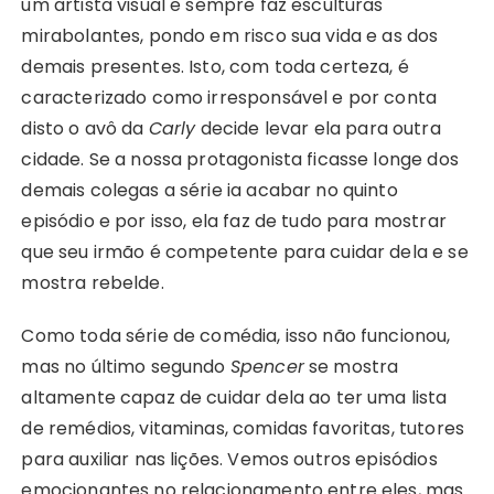
um artista visual e sempre faz esculturas
mirabolantes, pondo em risco sua vida e as dos
demais presentes. Isto, com toda certeza, é
caracterizado como irresponsável e por conta
disto o avô da
Carly
decide levar ela para outra
cidade. Se a nossa protagonista ficasse longe dos
demais colegas a série ia acabar no quinto
episódio e por isso, ela faz de tudo para mostrar
que seu irmão é competente para cuidar dela e se
mostra rebelde.
Como toda série de comédia, isso não funcionou,
mas no último segundo
Spencer
se mostra
altamente capaz de cuidar dela ao ter uma lista
de remédios, vitaminas, comidas favoritas, tutores
para auxiliar nas lições. Vemos outros episódios
emocionantes no relacionamento entre eles, mas