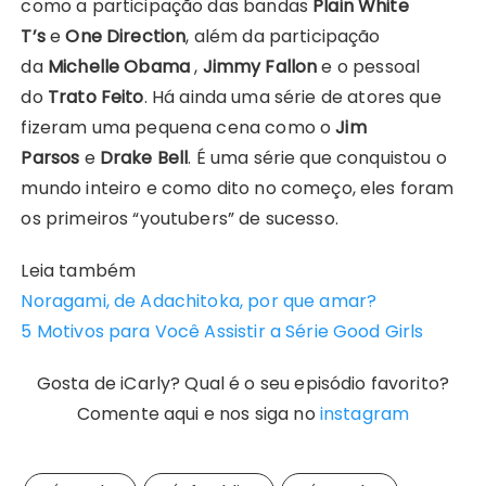
como a participação das bandas
Plain White
T’s
e
One Direction
, além da participação
da
Michelle Obama
,
Jimmy Fallon
e o pessoal
do
Trato Feito
. Há ainda uma série de atores que
fizeram uma pequena cena como o
Jim
Parsos
e
Drake Bell
. É uma série que conquistou o
mundo inteiro e como dito no começo, eles foram
os primeiros “youtubers” de sucesso.
Leia também
Noragami, de Adachitoka, por que amar?
5 Motivos para Você Assistir a Série Good Girls
Gosta de iCarly? Qual é o seu episódio favorito?
Comente aqui e nos siga no
instagram