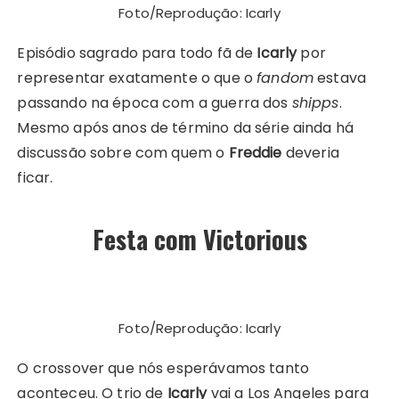
Foto/Reprodução: Icarly
Episódio sagrado para todo fã de
Icarly
por
representar exatamente o que o
fandom
estava
passando na época com a guerra dos
shipps
.
Mesmo após anos de término da série ainda há
discussão sobre com quem o
Freddie
deveria
ficar.
Festa com Victorious
Foto/Reprodução: Icarly
O crossover que nós esperávamos tanto
aconteceu. O trio de
Icarly
vai a Los Angeles para