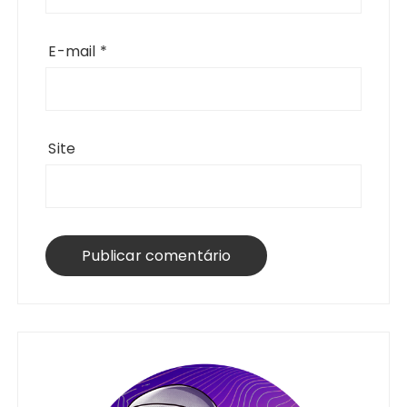
E-mail
*
Site