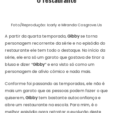
Foto/Reprodução: Icarly e Miranda Cosgrove.Us
A partir da quarta temporada,
Gibby
se torna
personagem recorrente da série e no episódio do
restaurante ele tem todo o destaque. No início da
série, ele era só um garoto que gostava de tirar a
blusa e dizer “
Gibby
” e era visto só como um
personagem de alívio cômico e nada mais.
Conforme foi passando as temporadas, ele não é
mais um garoto que as pessoas podem fazer o que
quiserem,
Gibby
tem bastante autoconfiança e
abre um restaurante na escola. Para mim, é o
melhor episódio para retratar a evolução deste