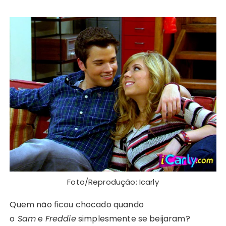
Foto/Reprodução: Icarly
Quem não ficou chocado quando
o
Sam
e
Freddie
simplesmente se beijaram?