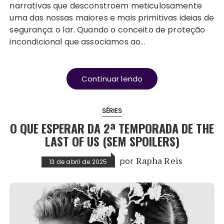
narrativas que desconstroem meticulosamente
uma das nossas maiores e mais primitivas ideias de
segurança: o lar. Quando o conceito de proteção
incondicional que associamos ao…
Continuar lendo
SÉRIES
O QUE ESPERAR DA 2ª TEMPORADA DE THE
LAST OF US (SEM SPOILERS)
por
Rapha Reis
13 de abril de 2025