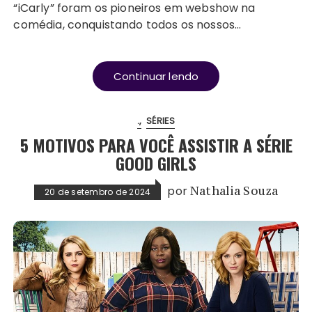
“iCarly” foram os pioneiros em webshow na
comédia, conquistando todos os nossos…
Continuar lendo
.
SÉRIES
5 MOTIVOS PARA VOCÊ ASSISTIR A SÉRIE
GOOD GIRLS
por
Nathalia Souza
20 de setembro de 2024