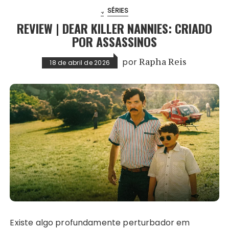
.
SÉRIES
REVIEW | DEAR KILLER NANNIES: CRIADO
POR ASSASSINOS
por
Rapha Reis
18 de abril de 2026
Existe algo profundamente perturbador em