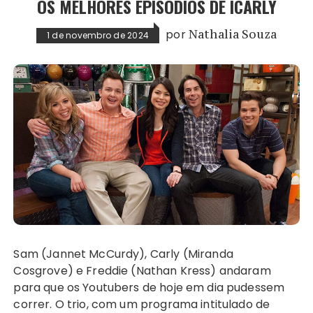
OS MELHORES EPISÓDIOS DE ICARLY
por
Nathalia Souza
1 de novembro de 2024
Sam (Jannet McCurdy), Carly (Miranda
Cosgrove) e Freddie (Nathan Kress) andaram
para que os Youtubers de hoje em dia pudessem
correr. O trio, com um programa intitulado de