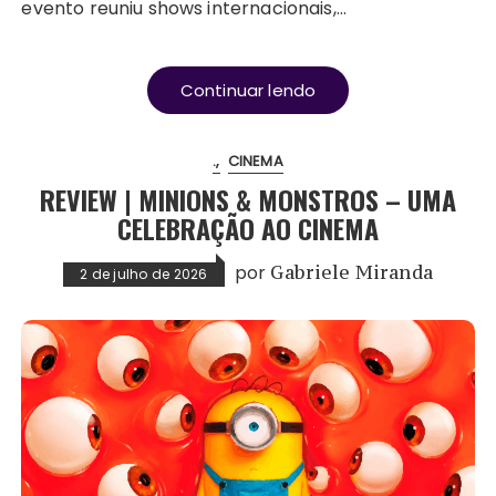
evento reuniu shows internacionais,…
Continuar lendo
.
CINEMA
REVIEW | MINIONS & MONSTROS – UMA
CELEBRAÇÃO AO CINEMA
por
Gabriele Miranda
2 de julho de 2026