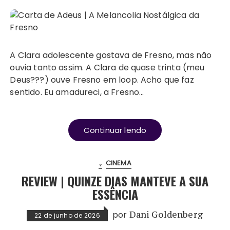
A Clara adolescente gostava de Fresno, mas não
ouvia tanto assim. A Clara de quase trinta (meu
Deus???) ouve Fresno em loop. Acho que faz
sentido. Eu amadureci, a Fresno…
Continuar lendo
.
CINEMA
REVIEW | QUINZE DIAS MANTEVE A SUA
ESSÊNCIA
por
Dani Goldenberg
22 de junho de 2026