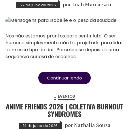
por
Luah Marquezini
22 de julho de 2026
Nós não estamos prontos para sentir luto. O ser
humano simplesmente não foi projetado para lidar
com esse tipo de dor. Percebi isso depois de uma
sequência curiosa de escolhas…
Continuar lendo
.
EVENTOS
ANIME FRIENDS 2026 | COLETIVA BURNOUT
SYNDROMES
por
Nathalia Souza
14 de julho de 2026