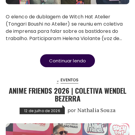
O elenco de dublagem de Witch Hat Atelier
(Tongari Boushi no Atelier) se reuniu em coletiva
de imprensa para falar sobre os bastidores do
trabalho. Participaram Helena Violante (voz de…
Continuar lendo
.
EVENTOS
ANIME FRIENDS 2026 | COLETIVA WENDEL
BEZERRA
por
Nathalia Souza
12 de julho de 2026