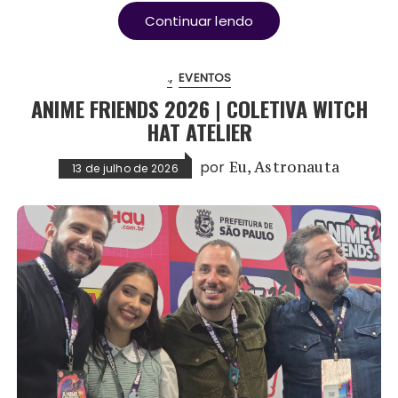
Continuar lendo
.
EVENTOS
ANIME FRIENDS 2026 | COLETIVA WITCH
HAT ATELIER
por
Eu, Astronauta
13 de julho de 2026