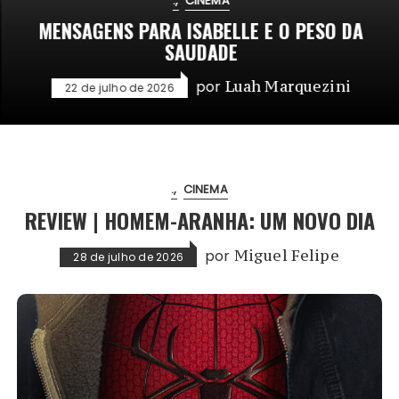
.
CINEMA
MENSAGENS PARA ISABELLE E O PESO DA
SAUDADE
por
Luah Marquezini
22 de julho de 2026
.
CINEMA
REVIEW | HOMEM-ARANHA: UM NOVO DIA
por
Miguel Felipe
28 de julho de 2026