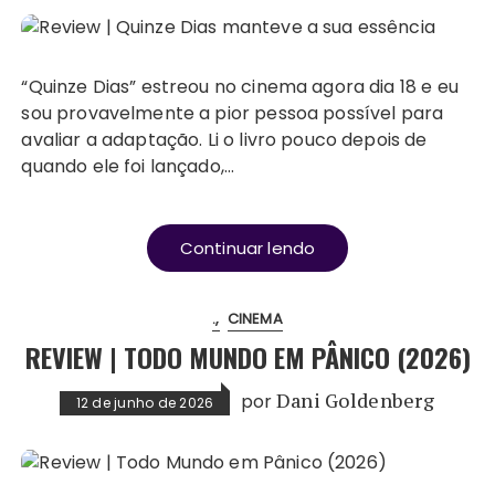
“Quinze Dias” estreou no cinema agora dia 18 e eu
sou provavelmente a pior pessoa possível para
avaliar a adaptação. Li o livro pouco depois de
quando ele foi lançado,…
Continuar lendo
.
CINEMA
REVIEW | TODO MUNDO EM PÂNICO (2026)
por
Dani Goldenberg
12 de junho de 2026