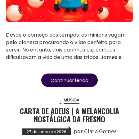
Desde o começo dos tempos, os minions vagam
pelo planeta procurando o vilão perfeito para
servir. No entanto, dois carinhas específicos
dificultavam a vida de uma das tribos: James e…
Continuar lendo
.
MÚSICA
CARTA DE ADEUS | A MELANCOLIA
NOSTÁLGICA DA FRESNO
por
Clara Gomes
27 de junho de 2026