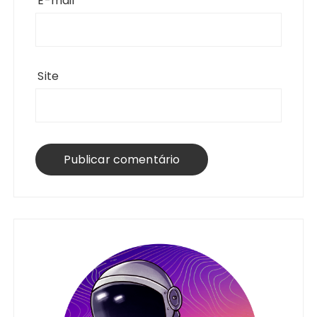
E-mail
*
Site