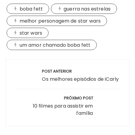
boba fett
guerra nas estrelas
melhor personagem de star wars
star wars
um amor chamado boba fett
Navegação
de
POST ANTERIOR
Post
Os melhores episódios de iCarly
PRÓXIMO POST
10 filmes para assistir em
família