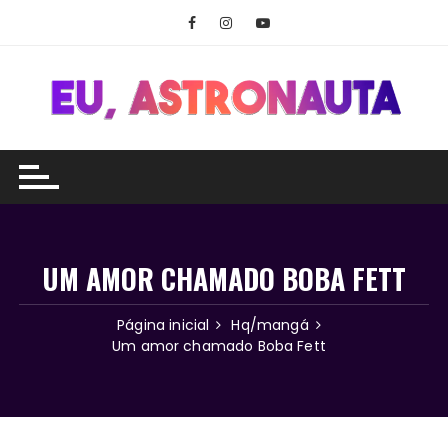
Ir
para
o
conteúdo
UM AMOR CHAMADO BOBA FETT
Página inicial
Hq/mangá
Um amor chamado Boba Fett