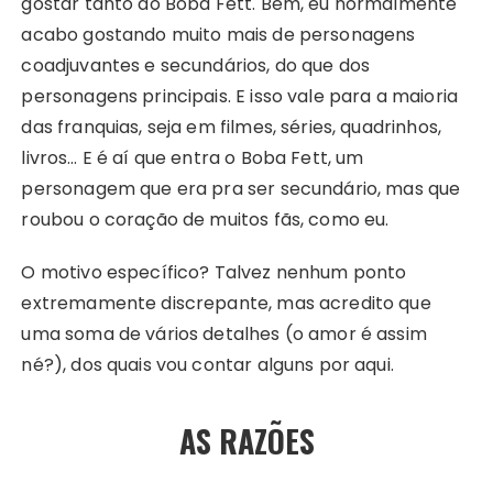
gostar tanto do Boba Fett. Bem, eu normalmente
acabo gostando muito mais de personagens
coadjuvantes e secundários, do que dos
personagens principais. E isso vale para a maioria
das franquias, seja em filmes, séries, quadrinhos,
livros… E é aí que entra o Boba Fett, um
personagem que era pra ser secundário, mas que
roubou o coração de muitos fãs, como eu.
O motivo específico? Talvez nenhum ponto
extremamente discrepante, mas acredito que
uma soma de vários detalhes (o amor é assim
né?), dos quais vou contar alguns por aqui.
AS RAZÕES