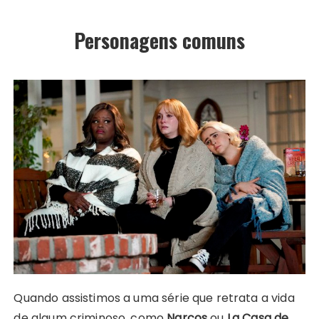
Personagens comuns
Quando assistimos a uma série que retrata a vida
de algum criminoso, como
Narcos
ou
La Casa de