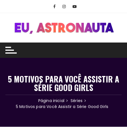
Ir
para
o
conteúdo
5 MOTIVOS PARA VOCÊ ASSISTIR A
SÉRIE GOOD GIRLS
Página inicial
Séries
5 Motivos para Você Assistir a Série Good Girls