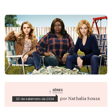
.
SÉRIES
por
Nathalia Souza
20 de setembro de 2024