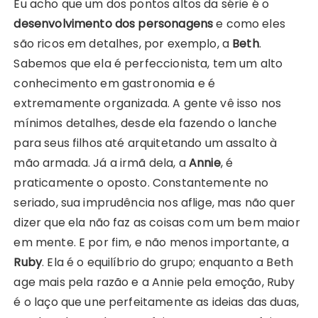
Eu acho que um dos pontos altos da série é o
desenvolvimento dos personagens
e como eles
são ricos em detalhes, por exemplo, a
Beth
.
Sabemos que ela é perfeccionista, tem um alto
conhecimento em gastronomia e é
extremamente organizada. A gente vê isso nos
mínimos detalhes, desde ela fazendo o lanche
para seus filhos até arquitetando um assalto à
mão armada. Já a irmã dela, a
Annie
, é
praticamente o oposto. Constantemente no
seriado, sua imprudência nos aflige, mas não quer
dizer que ela não faz as coisas com um bem maior
em mente. E por fim, e não menos importante, a
Ruby
. Ela é o equilíbrio do grupo; enquanto a Beth
age mais pela razão e a Annie pela emoção, Ruby
é o laço que une perfeitamente as ideias das duas,