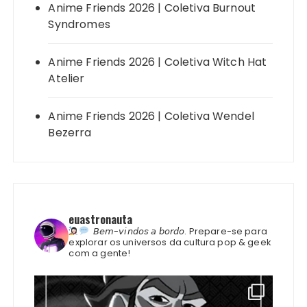
Anime Friends 2026 | Coletiva Burnout
Syndromes
Anime Friends 2026 | Coletiva Witch Hat
Atelier
Anime Friends 2026 | Coletiva Wendel
Bezerra
euastronauta
𝘉𝘦𝘮-𝘷𝘪𝘯𝘥𝘰𝘴 𝘢 𝘣𝘰𝘳𝘥𝘰.
Prepare-se para
explorar os universos da cultura pop & geek
com a gente!