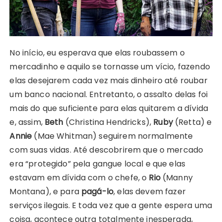
No início, eu esperava que elas roubassem o
mercadinho e aquilo se tornasse um vício, fazendo
elas desejarem cada vez mais dinheiro até roubar
um banco nacional. Entretanto, o assalto delas foi
mais do que suficiente para elas quitarem a dívida
e, assim,
Beth
(Christina Hendricks),
Ruby
(Retta) e
Annie
(Mae Whitman) seguirem normalmente
com suas vidas. Até descobrirem que o mercado
era “protegido” pela gangue local e que elas
estavam em dívida com o chefe, o
Rio
(Manny
Montana), e para
pagá-lo
, elas devem fazer
serviços ilegais. E toda vez que a gente espera uma
coisa, acontece outra totalmente inesperada,