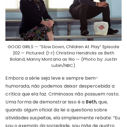
GOOD GIRLS — “Slow Down, Children At Play” Episode
202 — Pictured: (l-r) Christina Hendricks as Beth
Boland, Manny Montana as Rio — (Photo by: Justin
Lubin/NBC)
Embora a série seja leve e sempre bem-
humorada, não podemos deixar despercebida a
crítica que ela faz. Criminosos não possuem rosto.
Uma forma de demonstrar isso é a
Beth
, que,
quando algum oficial da lei a questiona sobre
atividades suspeitas, ela simplesmente rebate: “Eu
sou o exemplo da sociedade, sou mãe de quatro