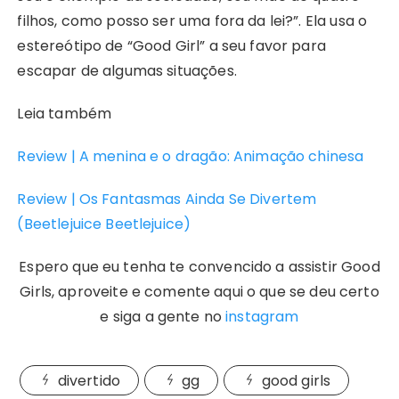
filhos, como posso ser uma fora da lei?”. Ela usa o
estereótipo de “Good Girl” a seu favor para
escapar de algumas situações.
Leia também
Review | A menina e o dragão: Animação chinesa
Review | Os Fantasmas Ainda Se Divertem
(Beetlejuice Beetlejuice)
Espero que eu tenha te convencido a assistir Good
Girls, aproveite e comente aqui o que se deu certo
e siga a gente no
instagram
divertido
gg
good girls