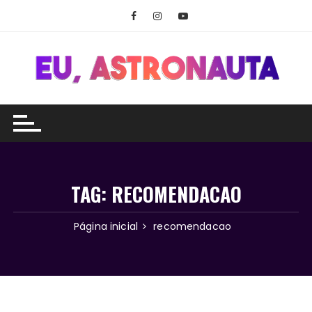
Ir
para
o
conteúdo
TAG:
RECOMENDACAO
Página inicial
recomendacao