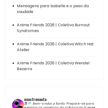
Mensagens para Isabelle e o peso da
saudade
Anime Friends 2026 | Coletiva Burnout
Syndromes
Anime Friends 2026 | Coletiva Witch Hat
Atelier
Anime Friends 2026 | Coletiva Wendel
Bezerra
euastronauta
𝘉𝘦𝘮-𝘷𝘪𝘯𝘥𝘰𝘴 𝘢 𝘣𝘰𝘳𝘥𝘰.
Prepare-se para
explorar os universos da cultura pop & geek