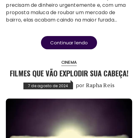
precisam de dinheiro urgentemente e, com uma
proposta maluca de roubar um mercado de
bairro, elas acabam caindo na maior furada…
Continuar lendo
CINEMA
FILMES QUE VÃO EXPLODIR SUA CABEÇA!
por
Rapha Reis
7 de agosto de 2024