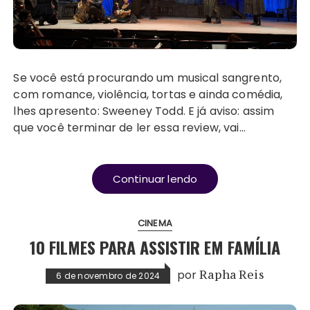
Se você está procurando um musical sangrento,
com romance, violência, tortas e ainda comédia,
lhes apresento: Sweeney Todd. E já aviso: assim
que você terminar de ler essa review, vai…
Continuar lendo
CINEMA
10 FILMES PARA ASSISTIR EM FAMÍLIA
por
Rapha Reis
6 de novembro de 2024