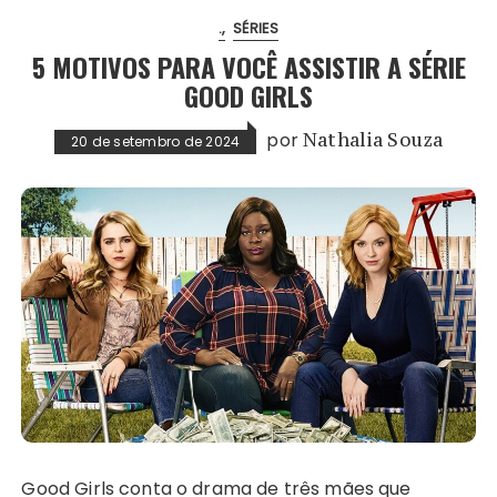
.
SÉRIES
5 MOTIVOS PARA VOCÊ ASSISTIR A SÉRIE
GOOD GIRLS
por
Nathalia Souza
20 de setembro de 2024
Good Girls conta o drama de três mães que