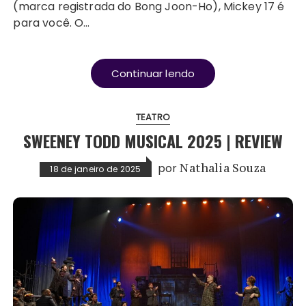
(marca registrada do Bong Joon-Ho), Mickey 17 é
para você. O…
Continuar lendo
TEATRO
SWEENEY TODD MUSICAL 2025 | REVIEW
por
Nathalia Souza
18 de janeiro de 2025