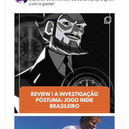
com a gente!