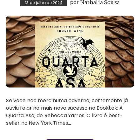
por
Nathalia Souza
13 de julho de 2024
Se você não mora numa caverna, certamente já
ouviu falar no mais novo sucesso no Booktok: A
Quarta Asa, de Rebecca Yarros. O livro é best-
seller no New York Times…