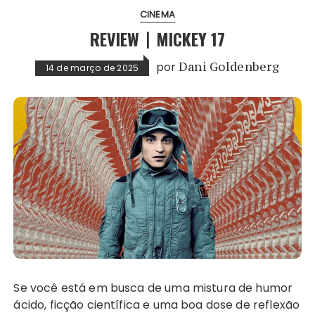
CINEMA
REVIEW〡MICKEY 17
por
Dani Goldenberg
14 de março de 2025
Se você está em busca de uma mistura de humor
ácido, ficção científica e uma boa dose de reflexão