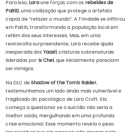
Para isso,
Lara
une forças com os
rebeldes de
Paititi
, uma civilização que protege o artefato
capaz de “refazer o mundo”. A Trindade se infiltrou
em Paititi, transformando a população local em
refém dos seus interesses. Mas, em uma
reviravolta surpreendente, Lara recebe ajuda
inesperada dos
Yaaxil
, criaturas sobrenaturais
lideradas por
Ix Chel
, que inicialmente pareciam
ser inimigos.
Na DLC de
Shadow of the Tomb Raider
,
testemunhamos um lado ainda mais vulnerável e
fragilizado do psicológico de Lara Croft. Ela
começa a questionar se o suicídio não seria a
melhor saída, mergulhando em uma profunda
crise emocional. Esse momento revela o peso