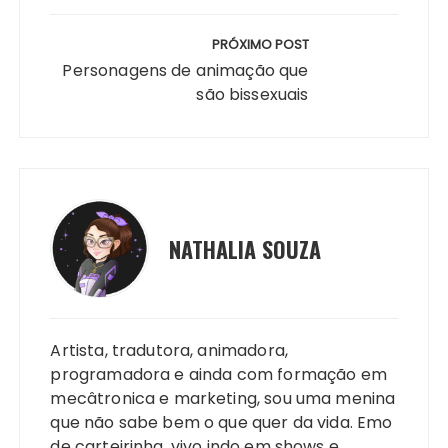
PRÓXIMO POST
Personagens de animação que
são bissexuais
NATHALIA SOUZA
Artista, tradutora, animadora,
programadora e ainda com formação em
mecâtronica e marketing, sou uma menina
que não sabe bem o que quer da vida. Emo
de carteirinha, vivo indo em shows e