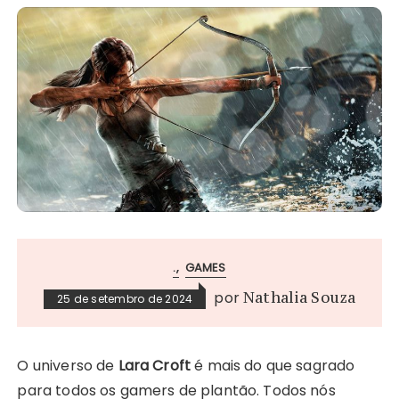
.
GAMES
por
Nathalia Souza
25 de setembro de 2024
O universo de
Lara Croft
é mais do que sagrado
para todos os gamers de plantão. Todos nós