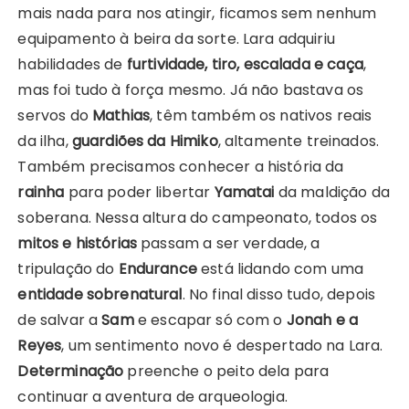
mais nada para nos atingir, ficamos sem nenhum
equipamento à beira da sorte. Lara adquiriu
habilidades de
furtividade, tiro, escalada e caça
,
mas foi tudo à força mesmo. Já não bastava os
servos do
Mathias
, têm também os nativos reais
da ilha,
guardiões da Himiko
, altamente treinados.
Também precisamos conhecer a história da
rainha
para poder libertar
Yamatai
da maldição da
soberana. Nessa altura do campeonato, todos os
mitos e histórias
passam a ser verdade, a
tripulação do
Endurance
está lidando com uma
entidade sobrenatural
. No final disso tudo, depois
de salvar a
Sam
e escapar só com o
Jonah e a
Reyes
, um sentimento novo é despertado na Lara.
Determinação
preenche o peito dela para
continuar a aventura de arqueologia.