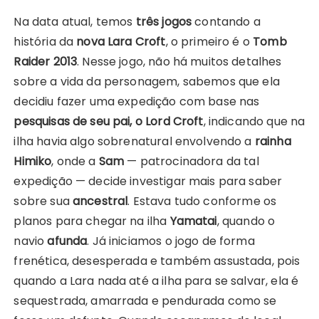
Na data atual, temos
três jogos
contando a
história da
nova Lara Croft
, o primeiro é o
Tomb
Raider 2013
. Nesse jogo, não há muitos detalhes
sobre a vida da personagem, sabemos que ela
decidiu fazer uma expedição com base nas
pesquisas de seu pai, o Lord Croft
, indicando que na
ilha havia algo sobrenatural envolvendo a
rainha
Himiko
, onde a
Sam
— patrocinadora da tal
expedição — decide investigar mais para saber
sobre sua
ancestral
. Estava tudo conforme os
planos para chegar na ilha
Yamatai
, quando o
navio
afunda
. Já iniciamos o jogo de forma
frenética, desesperada e também assustada, pois
quando a Lara nada até a ilha para se salvar, ela é
sequestrada, amarrada e pendurada como se