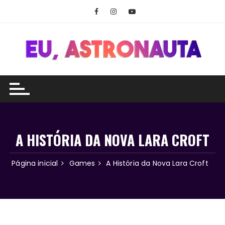
Ir
para
o
conteúdo
A HISTÓRIA DA NOVA LARA CROFT
Página inicial
Games
A História da Nova Lara Croft