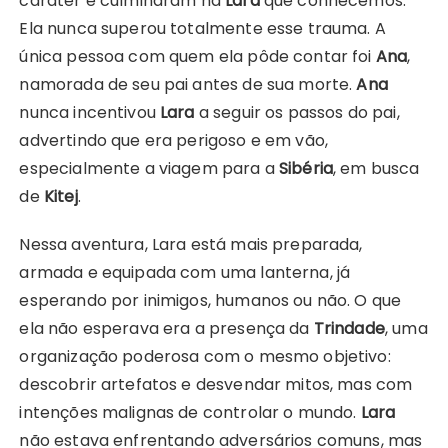
caráter e culminaram na
Lara
que conhecemos.
Ela nunca superou totalmente esse trauma. A
única pessoa com quem ela pôde contar foi
Ana
,
namorada de seu pai antes de sua morte.
Ana
nunca incentivou
Lara
a seguir os passos do pai,
advertindo que era perigoso e em vão,
especialmente a viagem para a
Sibéria
, em busca
de
Kitej
.
Nessa aventura, Lara está mais preparada,
armada e equipada com uma lanterna, já
esperando por inimigos, humanos ou não. O que
ela não esperava era a presença da
Trindade
, uma
organização poderosa com o mesmo objetivo:
descobrir artefatos e desvendar mitos, mas com
intenções malignas de controlar o mundo.
Lara
não estava enfrentando adversários comuns, mas