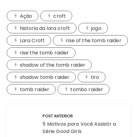
Ação
croft
historia da lara croft
jogo
Lara Croft
rise of the tomb raider
rise the tomb raider
shadow of the tomb raider
shadow tomb raider
tiro
tomb raider
tombo raider
Navegação
de
POST ANTERIOR
Post
5 Motivos para Você Assistir a
Série Good Girls