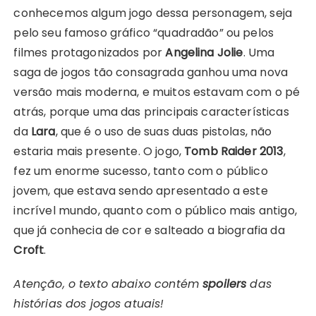
conhecemos algum jogo dessa personagem, seja
pelo seu famoso gráfico “quadradão” ou pelos
filmes protagonizados por
Angelina Jolie
. Uma
saga de jogos tão consagrada ganhou uma nova
versão mais moderna, e muitos estavam com o pé
atrás, porque uma das principais características
da
Lara
, que é o uso de suas duas pistolas, não
estaria mais presente. O jogo,
Tomb Raider 2013
,
fez um enorme sucesso, tanto com o público
jovem, que estava sendo apresentado a este
incrível mundo, quanto com o público mais antigo,
que já conhecia de cor e salteado a biografia da
Croft
.
Atenção, o texto abaixo contém
spoilers
das
histórias dos jogos atuais!