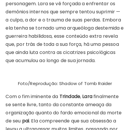
personagem. Lara se vê forçada a enfrentar os
demônios internos que sempre tentou suprimir —
a culpa, a dor e o trauma de suas perdas. Embora
ela tenha se tornado uma arqueóloga destemida e
guerreira habilidosa, esse conteúdo extra revela
que, por trás de toda a sua força, há uma pessoa
que ainda luta contra as cicatrizes psicológicas
que acumulou ao longo de sua jornada.
Foto/Reprodução: Shadow of Tomb Raider
Com o fim iminente da
Trindade
,
Lara
finalmente
se sente livre, tanto da constante ameaça da
organização quanto do fardo emocional da morte
de seu
pai
. Ela compreende que sua obsessão a
levou a ultrapassar muitos limites, passando por