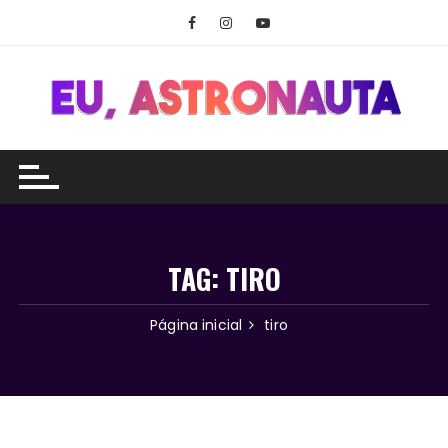
Ir
para
o
conteúdo
TAG:
TIRO
Página inicial
tiro