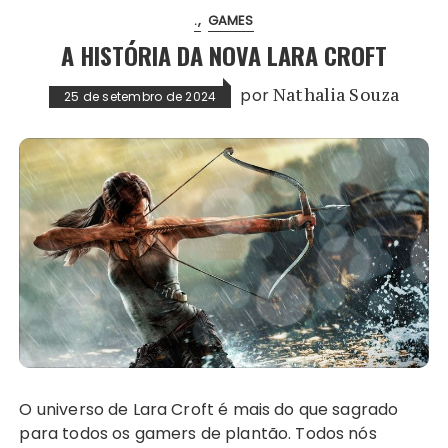
.
GAMES
A HISTÓRIA DA NOVA LARA CROFT
por
Nathalia Souza
25 de setembro de 2024
O universo de Lara Croft é mais do que sagrado
para todos os gamers de plantão. Todos nós