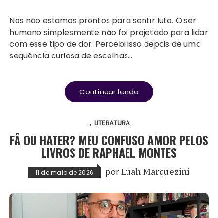
Nós não estamos prontos para sentir luto. O ser
humano simplesmente não foi projetado para lidar
com esse tipo de dor. Percebi isso depois de uma
sequência curiosa de escolhas…
Continuar lendo
.
LITERATURA
FÃ OU HATER? MEU CONFUSO AMOR PELOS
LIVROS DE RAPHAEL MONTES
por
Luah Marquezini
11 de maio de 2026