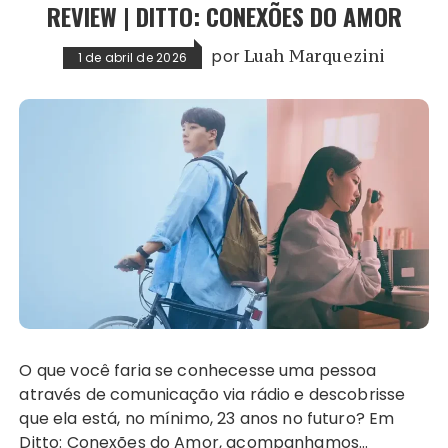
REVIEW | DITTO: CONEXÕES DO AMOR
por
Luah Marquezini
1 de abril de 2026
O que você faria se conhecesse uma pessoa
através de comunicação via rádio e descobrisse
que ela está, no mínimo, 23 anos no futuro? Em
Ditto: Conexões do Amor, acompanhamos…