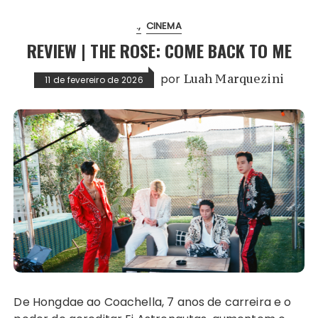
.
CINEMA
REVIEW | THE ROSE: COME BACK TO ME
por
Luah Marquezini
11 de fevereiro de 2026
De Hongdae ao Coachella, 7 anos de carreira e o