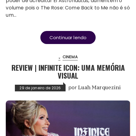
poder de acreditar Ei Astronautas, aumentem o
volume pois o The Rose: Come Back to Me não é só
um…
Continuar lendo
.
CINEMA
REVIEW | INFINITE ICON: UMA MEMÓRIA
VISUAL
por
Luah Marquezini
29 de janeiro de 2026