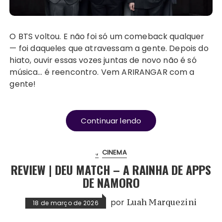
O BTS voltou. E não foi só um comeback qualquer
— foi daqueles que atravessam a gente. Depois do
hiato, ouvir essas vozes juntas de novo não é só
música… é reencontro. Vem ARIRANGAR com a
gente!
Continuar lendo
.
CINEMA
REVIEW | DEU MATCH – A RAINHA DE APPS
DE NAMORO
por
Luah Marquezini
18 de março de 2026