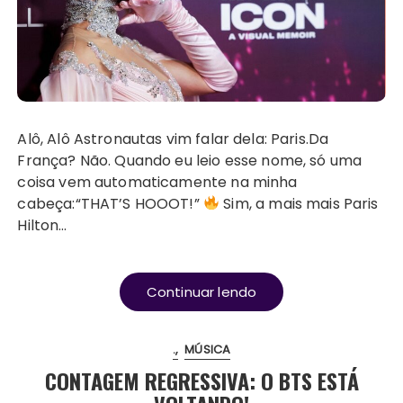
Alô, Alô Astronautas vim falar dela: Paris.Da
França? Não. Quando eu leio esse nome, só uma
coisa vem automaticamente na minha
cabeça:“THAT’S HOOOT!”
Sim, a mais mais Paris
Hilton…
Continuar lendo
.
MÚSICA
CONTAGEM REGRESSIVA: O BTS ESTÁ