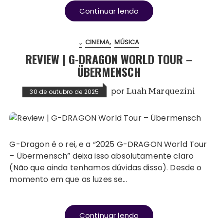
Continuar lendo
.
CINEMA
MÚSICA
REVIEW | G-DRAGON WORLD TOUR –
ÜBERMENSCH
por
Luah Marquezini
30 de outubro de 2025
G-Dragon é o rei, e a “2025 G-DRAGON World Tour
– Übermensch” deixa isso absolutamente claro
(Não que ainda tenhamos dúvidas disso). Desde o
momento em que as luzes se…
Continuar lendo