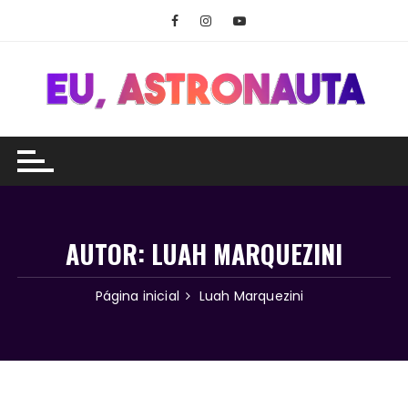
Ir
para
o
conteúdo
AUTOR:
LUAH MARQUEZINI
Página inicial
Luah Marquezini