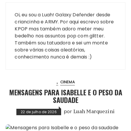
Oi, eu sou a Luah! Galaxy Defender desde
criancinha e ARMY. Por aqui escrevo sobre
KPOP mas também adoro meter meu
bedelho nos assuntos pop com glitter.
Também sou tatuadora e sei um monte
sobre várias coisas aleatórias,
conhecimento nunca é demais :)
.
CINEMA
MENSAGENS PARA ISABELLE E O PESO DA
SAUDADE
por
Luah Marquezini
22 de julho de 2026