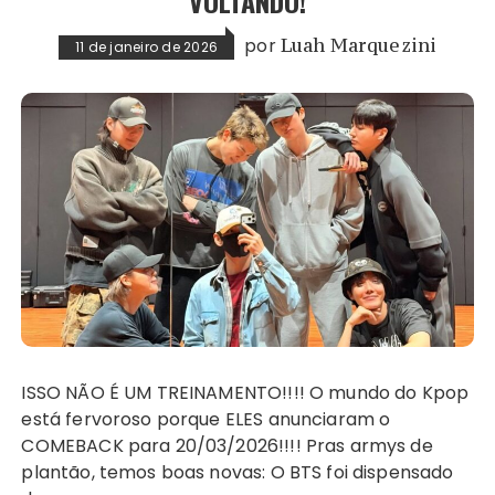
VOLTANDO!
por
Luah Marquezini
11 de janeiro de 2026
ISSO NÃO É UM TREINAMENTO!!!! O mundo do Kpop
está fervoroso porque ELES anunciaram o
COMEBACK para 20/03/2026!!!! Pras armys de
plantão, temos boas novas: O BTS foi dispensado