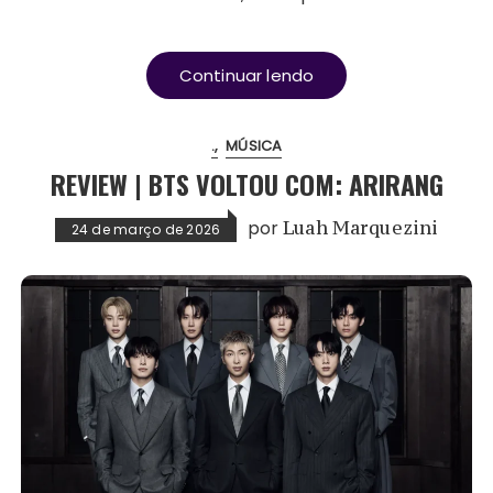
Continuar lendo
.
MÚSICA
REVIEW | BTS VOLTOU COM: ARIRANG
por
Luah Marquezini
24 de março de 2026