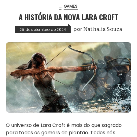
.
GAMES
A HISTÓRIA DA NOVA LARA CROFT
por
Nathalia Souza
25 de setembro de 2024
O universo de Lara Croft é mais do que sagrado
para todos os gamers de plantão. Todos nós