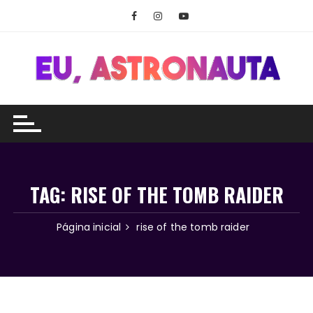
Ir
para
o
conteúdo
TAG:
RISE OF THE TOMB RAIDER
Página inicial
rise of the tomb raider