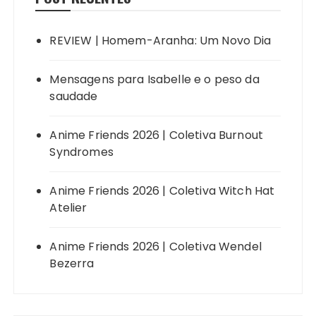
REVIEW | Homem-Aranha: Um Novo Dia
Mensagens para Isabelle e o peso da
saudade
Anime Friends 2026 | Coletiva Burnout
Syndromes
Anime Friends 2026 | Coletiva Witch Hat
Atelier
Anime Friends 2026 | Coletiva Wendel
Bezerra