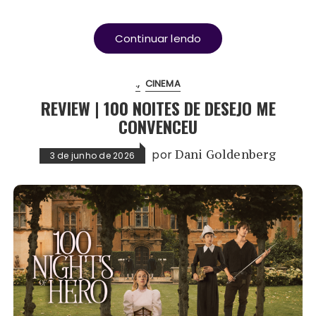
Continuar lendo
.
CINEMA
REVIEW | 100 NOITES DE DESEJO ME
CONVENCEU
por
Dani Goldenberg
3 de junho de 2026