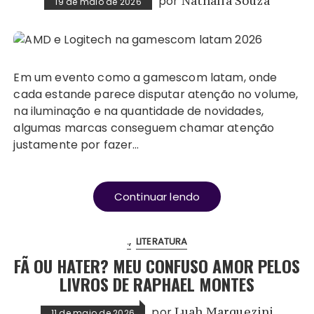
por
Nathalia Souza
19 de maio de 2026
Em um evento como a gamescom latam, onde
cada estande parece disputar atenção no volume,
na iluminação e na quantidade de novidades,
algumas marcas conseguem chamar atenção
justamente por fazer…
Continuar lendo
.
LITERATURA
FÃ OU HATER? MEU CONFUSO AMOR PELOS
LIVROS DE RAPHAEL MONTES
por
Luah Marquezini
11 de maio de 2026