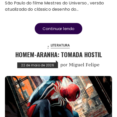
São Paulo do filme Mestres do Universo , versão
atualizada do clássico desenho do…
Continuar lendo
.
LITERATURA
HOMEM-ARANHA: TOMADA HOSTIL
por
Miguel Felipe
22 de maio de 2026