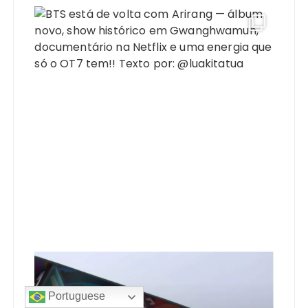
Portuguese