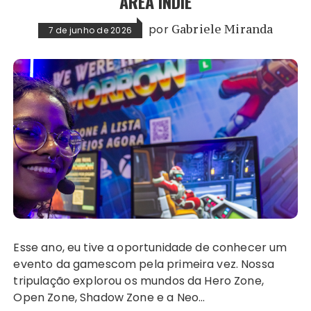
ÁREA INDIE
por
Gabriele Miranda
7 de junho de 2026
Esse ano, eu tive a oportunidade de conhecer um
evento da gamescom pela primeira vez. Nossa
tripulação explorou os mundos da Hero Zone,
Open Zone, Shadow Zone e a Neo…