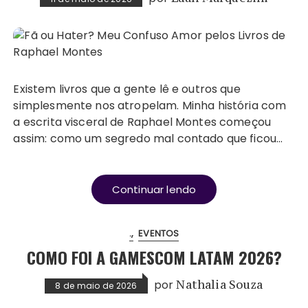
Existem livros que a gente lê e outros que
simplesmente nos atropelam. Minha história com
a escrita visceral de Raphael Montes começou
assim: como um segredo mal contado que ficou…
Continuar lendo
.
EVENTOS
COMO FOI A GAMESCOM LATAM 2026?
por
Nathalia Souza
8 de maio de 2026