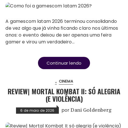
A gamescom latam 2026 terminou consolidando
de vez algo que já vinha ficando claro nos últimos
anos: o evento deixou de ser apenas uma feira
gamer e virou um verdadeiro…
Continuar lendo
.
CINEMA
REVIEW| MORTAL KOMBAT II: SÓ ALEGRIA
(E VIOLÊNCIA)
por
Dani Goldenberg
6 de maio de 2026