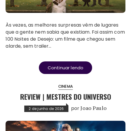
Às vezes, as melhores surpresas vêm de lugares
que a gente nem sabia que existiam. Foi assim com
100 Noites de Desejo: um filme que chegou sem
alarde, sem trailer…
Continuar lendo
CINEMA
REVIEW | MESTRES DO UNIVERSO
por
Joao Paulo
2 de junho de 2026