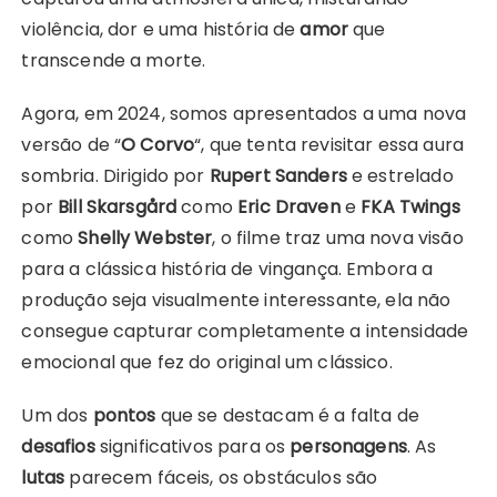
violência, dor e uma história de
amor
que
transcende a morte.
Agora, em 2024, somos apresentados a uma nova
versão de “
O Corvo
“, que tenta revisitar essa aura
sombria. Dirigido por
Rupert Sanders
e estrelado
por
Bill Skarsgård
como
Eric Draven
e
FKA Twings
como
Shelly Webster
, o filme traz uma nova visão
para a clássica história de vingança. Embora a
produção seja visualmente interessante, ela não
consegue capturar completamente a intensidade
emocional que fez do original um clássico.
Um dos
pontos
que se destacam é a falta de
desafios
significativos para os
personagens
. As
lutas
parecem fáceis, os obstáculos são