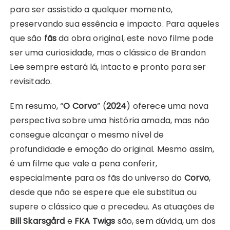
para ser assistido a qualquer momento,
preservando sua essência e impacto. Para aqueles
que são
fãs
da obra original, este novo filme pode
ser uma curiosidade, mas o clássico de Brandon
Lee sempre estará lá, intacto e pronto para ser
revisitado.
Em resumo, “
O Corvo
” (
2024
) oferece uma nova
perspectiva sobre uma história amada, mas não
consegue alcançar o mesmo nível de
profundidade e emoção do original. Mesmo assim,
é um filme que vale a pena conferir,
especialmente para os fãs do universo do
Corvo
,
desde que não se espere que ele substitua ou
supere o clássico que o precedeu. As atuações de
Bill Skarsgård
e
FKA Twigs
são, sem dúvida, um dos