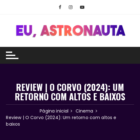
Ir
para
o
conteúdo
REVIEW | O CORVO (2024): UM
RETORNO COM ALTOS E BAIXOS
Página inicial
Cinema
Review | O Corvo (2024): Um retorno com altos e
baixos