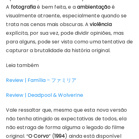
A
fotografia
é bem feita, e a
ambientação
é
visualmente atraente, especialmente quando se
trata nas cenas mais obscuras. A
violência
explícita, por sua vez, pode dividir opiniões, mas
para alguns, pode ser vista como uma tentativa de
capturar a brutalidade da história original.
Leia também
Review | Família – ファミリア
Review | Deadpool & Wolverine
Vale ressaltar que, mesmo que esta nova versão
não tenha atingido as expectativas de todos, ela
não estraga de forma alguma o legado do filme
original. “
O Corvo
” (
1994
) ainda está disponível