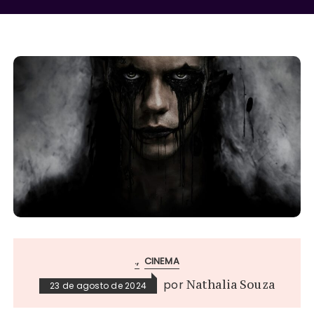
.
CINEMA
por
Nathalia Souza
23 de agosto de 2024