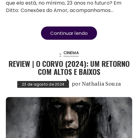
que ela está, no mínimo, 23 anos no futuro? Em
Ditto: Conexões do Amor, acompanhamos…
Continuar lendo
.
CINEMA
REVIEW | O CORVO (2024): UM RETORNO
COM ALTOS E BAIXOS
por
Nathalia Souza
23 de agosto de 2024