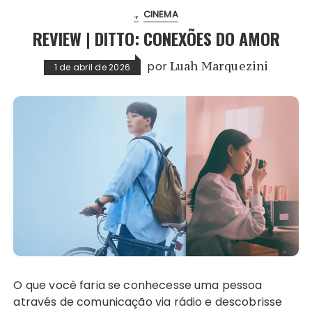
.
CINEMA
REVIEW | DITTO: CONEXÕES DO AMOR
por
Luah Marquezini
1 de abril de 2026
O que você faria se conhecesse uma pessoa
através de comunicação via rádio e descobrisse