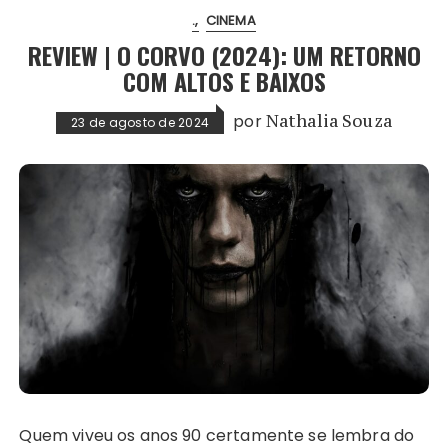
.
CINEMA
REVIEW | O CORVO (2024): UM RETORNO
COM ALTOS E BAIXOS
por
Nathalia Souza
23 de agosto de 2024
Quem viveu os anos 90 certamente se lembra do