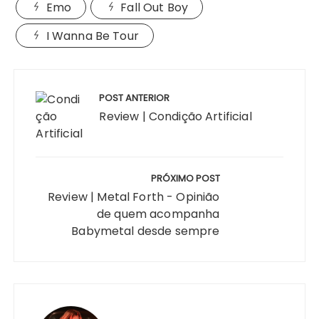
Emo
Fall Out Boy
I Wanna Be Tour
Navegação
de
POST ANTERIOR
Post
Review | Condição Artificial
PRÓXIMO POST
Review | Metal Forth - Opinião
de quem acompanha
Babymetal desde sempre