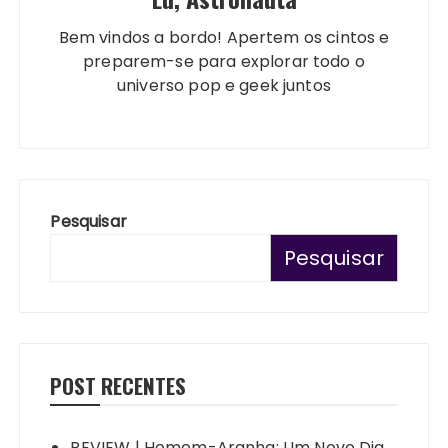
Bem vindos a bordo! Apertem os cintos e
preparem-se para explorar todo o
universo pop e geek juntos
Pesquisar
Pesquisar
POST RECENTES
REVIEW | Homem-Aranha: Um Novo Dia