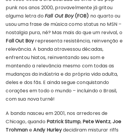
punk nos anos 2000, provavelmente já gritou
alguma letra do
Fall Out Boy
(FOB)
no quarto ou
usou uma frase de música como status no MSN –
nostalgia pura, né? Mas mais do que um revival, o
Fall Out Boy
representa resistência, reinvenção e
relevância. A banda atravessou décadas,
enfrentou hiatos, reinventando seu som e
mantendo a relevância mesmo com todas as
mudanças da indústria e da própria vida adulta,
deles e dos fãs. E ainda segue conquistando
corações em todo o mundo – incluindo o Brasil,
com sua nova turnê!
A banda nasceu em 2001, nos arredores de
Chicago, quando
Patrick Stump
,
Pete Wentz
,
Joe
Trohman
e
Andy Hurley
decidiram misturar riffs