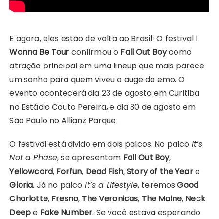
E agora, eles estão de volta ao Brasil! O festival
I
Wanna Be Tour
confirmou o
Fall Out Boy
como
atração principal em uma lineup
que mais parece
um sonho para quem viveu o auge do emo
.
O
evento acontecerá dia 23 de agosto em Curitiba
no Estádio Couto Pereira
,
e dia 30 de agosto em
São Paulo no Allianz Parque.
O festival está divido em dois palcos. No palco
It’s
Not a Phase
, se apresentam
Fall Out Boy
,
Yellowcard
,
Forfun
,
Dead Fish
,
Story of the Year
e
Gloria
. Já no palco
It’s a Lifestyle
, teremos
Good
Charlotte
,
Fresno
,
The Veronicas
,
The Maine
,
Neck
Deep
e
Fake Number
. Se você estava esperando