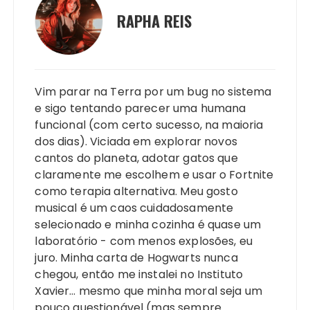
RAPHA REIS
Vim parar na Terra por um bug no sistema
e sigo tentando parecer uma humana
funcional (com certo sucesso, na maioria
dos dias). Viciada em explorar novos
cantos do planeta, adotar gatos que
claramente me escolhem e usar o Fortnite
como terapia alternativa. Meu gosto
musical é um caos cuidadosamente
selecionado e minha cozinha é quase um
laboratório - com menos explosões, eu
juro. Minha carta de Hogwarts nunca
chegou, então me instalei no Instituto
Xavier… mesmo que minha moral seja um
pouco questionável (mas sempre