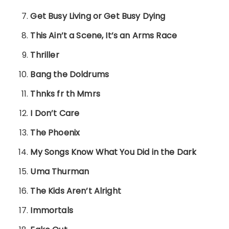
Get Busy Living or Get Busy Dying
This Ain’t a Scene, It’s an Arms Race
Thriller
Bang the Doldrums
Thnks fr th Mmrs
I Don’t Care
The Phoenix
My Songs Know What You Did in the Dark
Uma Thurman
The Kids Aren’t Alright
Immortals