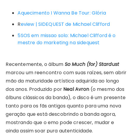
Aquecimento I Wanna Be Tour: Glória
R
eview | SIDEQUEST de Michael Clifford
5SOS em missao solo: Michael Clifford é o
mestre do marketing na sidequest
Recentemente, o álbum
So Much (for) Stardust
marcou um reencontro com suas raízes, sem abrir
mão da maturidade artística adquirida ao longo
dos anos. Produzido por
Neal Avron
(o mesmo dos
álbuns clássicos da banda), o disco é um presente
tanto para os fãs antigos quanto para uma nova
geração que está descobrindo a banda agora,
mostrando que o emo pode crescer, mudar e
ainda assim soar pura autenticidade.