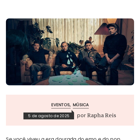
EVENTOS
MÚSICA
por
Rapha Reis
5 de agosto de 2025
Se você viveu a era dourada do emo e do pop