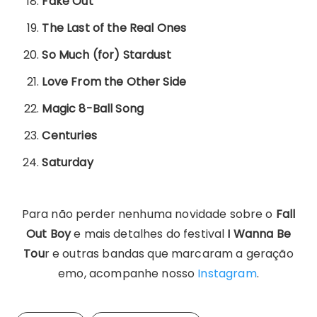
Fake Out
The Last of the Real Ones
So Much (for) Stardust
Love From the Other Side
Magic 8-Ball Song
Centuries
Saturday
Para não perder nenhuma novidade sobre o
Fall
Out Boy
e mais detalhes do festival
I Wanna Be
Tou
r e outras bandas que marcaram a geração
emo, acompanhe nosso
Instagram
.