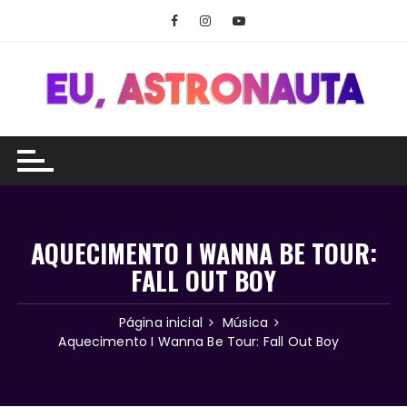
Ir
para
o
conteúdo
AQUECIMENTO I WANNA BE TOUR:
FALL OUT BOY
Página inicial
Música
Aquecimento I Wanna Be Tour: Fall Out Boy