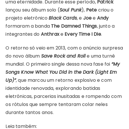
uma eternidade. Durante esse período,
Patrick
lançou seu álbum solo (
Soul Punk
),
Pete
criou o
projeto eletrônico
Black Cards
, e
Joe
e
Andy
formaram a banda
The Damned Things
, junto a
integrantes do
Anthrax
e
Every Time I Die
.
O retorno só veio em 2013, com o anúncio surpresa
do novo álbum
Save Rock and Roll
e uma turnê
mundial. O primeiro single dessa nova fase foi
“My
Songs Know What You Did in the Dark (Light Em
Up)”
, que marcou um retorno explosivo e com
identidade renovada, explorando batidas
eletrônicas, parcerias inusitadas e rompendo com
os rótulos que sempre tentaram colar neles
durante tantos anos.
Leia também: