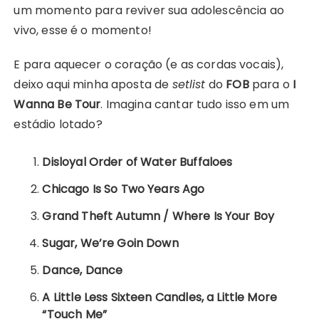
um momento para reviver sua adolescência ao
vivo, esse é o momento!
E para aquecer o coração (e as cordas vocais),
deixo aqui minha aposta de
setlist
do
FOB
para o
I
Wanna Be Tour
. Imagina cantar tudo isso em um
estádio lotado?
Disloyal Order of Water Buffaloes
Chicago Is So Two Years Ago
Grand Theft Autumn / Where Is Your Boy
Sugar, We’re Goin Down
Dance, Dance
A Little Less Sixteen Candles, a Little More
“Touch Me”