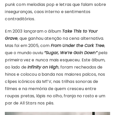
punk com melodias pop e letras que falam sobre
inseguranças, caos interno e sentimentos
contraditórios.
Em 2003 lançaram o álbum
Take This to Your
Grave
, que ganhou atenção na cena alternativa.
Mas foi em 2005, com
From Under the Cork Tree
,
que o mundo ouviu
“Sugar, We’re Goin Down”
pela
primeira vez e nunca mais esqueceu. Este álbum,
ao lado de
Infinity on High
, foram recheados de
hinos e colocou a banda nos maiores palcos, nos
clipes icônicos da MTV, nas trilhas sonoras de
filmes e na memória de quem cresceu entre
roupas pretas, lápis no olho, franja no rosto e um
par de All Stars nos pés.