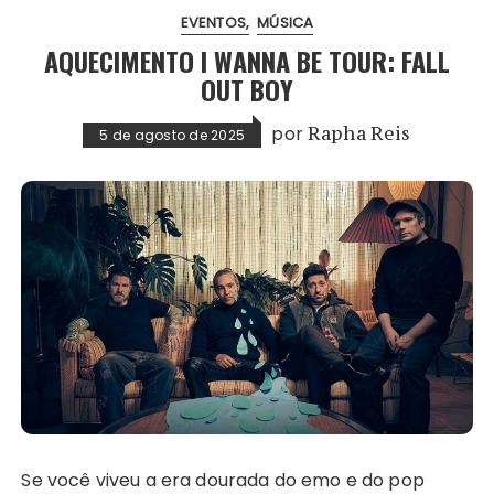
EVENTOS
MÚSICA
AQUECIMENTO I WANNA BE TOUR: FALL
OUT BOY
por
Rapha Reis
5 de agosto de 2025
Se você viveu a era dourada do emo e do pop