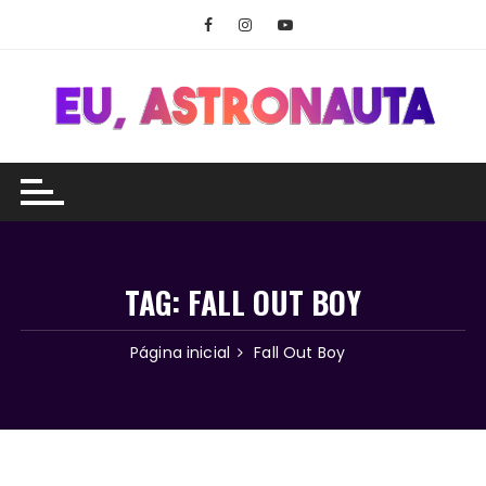
Ir
para
o
conteúdo
TAG:
FALL OUT BOY
Página inicial
Fall Out Boy