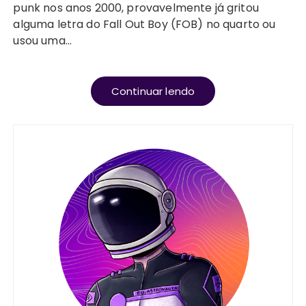
punk nos anos 2000, provavelmente já gritou
alguma letra do Fall Out Boy (FOB) no quarto ou
usou uma…
Continuar lendo