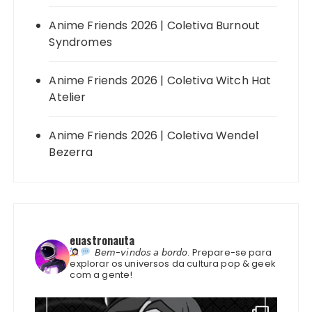
Anime Friends 2026 | Coletiva Burnout
Syndromes
Anime Friends 2026 | Coletiva Witch Hat
Atelier
Anime Friends 2026 | Coletiva Wendel
Bezerra
euastronauta
𝘉𝘦𝘮-𝘷𝘪𝘯𝘥𝘰𝘴 𝘢 𝘣𝘰𝘳𝘥𝘰.
Prepare-se para
explorar os universos da cultura pop & geek
com a gente!