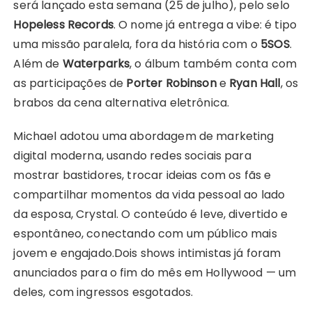
será lançado esta semana (25 de julho), pelo selo
Hopeless Records
. O nome já entrega a vibe: é tipo
uma missão paralela, fora da história com o
5SOS
.
Além de
Waterparks
, o álbum também conta com
as participações de
Porter Robinson
e
Ryan Hall
, os
brabos da cena alternativa eletrônica.
Michael adotou uma abordagem de marketing
digital moderna, usando redes sociais para
mostrar bastidores, trocar ideias com os fãs e
compartilhar momentos da vida pessoal ao lado
da esposa, Crystal. O conteúdo é leve, divertido e
espontâneo, conectando com um público mais
jovem e engajado.Dois shows intimistas já foram
anunciados para o fim do mês em Hollywood — um
deles, com ingressos esgotados.