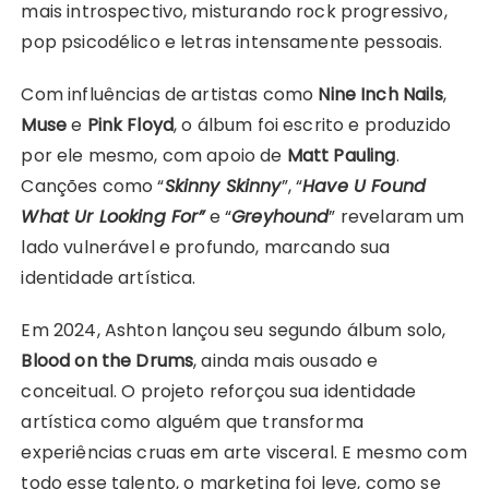
mais introspectivo, misturando rock progressivo,
pop psicodélico e letras intensamente pessoais.
Com influências de artistas como
Nine Inch Nails
,
Muse
e
Pink Floyd
, o álbum foi escrito e produzido
por ele mesmo, com apoio de
Matt Pauling
.
Canções como “
Skinny Skinny
”, “
Have U Found
What Ur Looking For”
e “
Greyhound
” revelaram um
lado vulnerável e profundo, marcando sua
identidade artística.
Em 2024, Ashton lançou seu segundo álbum solo,
Blood on the Drums
, ainda mais ousado e
conceitual. O projeto reforçou sua identidade
artística como alguém que transforma
experiências cruas em arte visceral. E mesmo com
todo esse talento, o marketing foi leve, como se