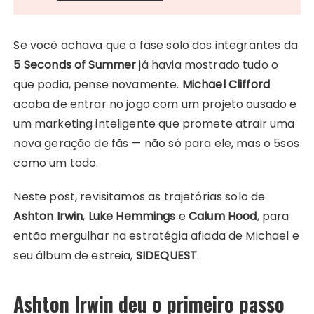
Se você achava que a fase solo dos integrantes da
5 Seconds of Summer
já havia mostrado tudo o
que podia, pense novamente.
Michael Clifford
acaba de entrar no jogo com um projeto ousado e
um marketing inteligente que promete atrair uma
nova geração de fãs — não só para ele, mas o 5sos
como um todo.
Neste post, revisitamos as trajetórias solo de
Ashton Irwin
,
Luke Hemmings
e
Calum Hood
, para
então mergulhar na estratégia afiada de Michael e
seu álbum de estreia,
SIDEQUEST
.
Ashton Irwin deu o primeiro passo