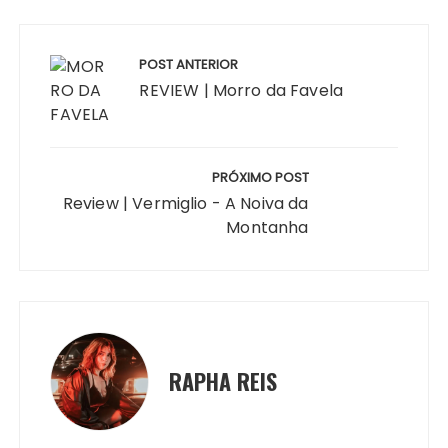
Navegação
de
POST ANTERIOR
Post
REVIEW | Morro da Favela
PRÓXIMO POST
Review | Vermiglio - A Noiva da
Montanha
RAPHA REIS