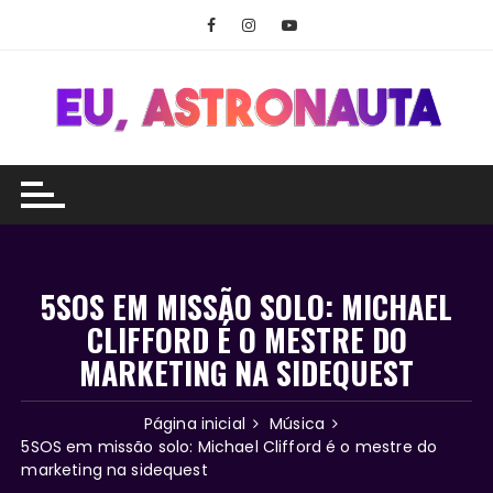
Ir
para
o
conteúdo
5SOS EM MISSÃO SOLO: MICHAEL
CLIFFORD É O MESTRE DO
MARKETING NA SIDEQUEST
Página inicial
Música
5SOS em missão solo: Michael Clifford é o mestre do
marketing na sidequest