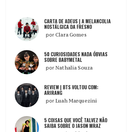
CARTA DE ADEUS | A MELANCOLIA
NOSTÁLGICA DA FRESNO
por
Clara Gomes
50 CURIOSIDADES NADA ÓBVIAS
SOBRE BABYMETAL
por
Nathalia Souza
REVIEW | BTS VOLTOU COM:
ARIRANG
por
Luah Marquezini
5 COISAS QUE VOCÊ TALVEZ NÃO
SAIBA SOBRE O JASON MRAZ