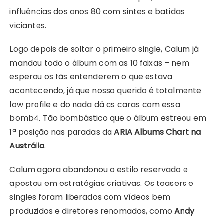
influências dos anos 80 com sintes e batidas
viciantes.
Logo depois de soltar o primeiro single, Calum já
mandou todo o álbum com as 10 faixas – nem
esperou os fãs entenderem o que estava
acontecendo, já que nosso querido é totalmente
low profile e do nada dá as caras com essa
bomb4. Tão bombástico que o álbum estreou em
1ª posição nas paradas da
ARIA Albums Chart na
Austrália
.
Calum agora abandonou o estilo reservado e
apostou em estratégias criativas. Os teasers e
singles foram liberados com vídeos bem
produzidos e diretores renomados, como
Andy