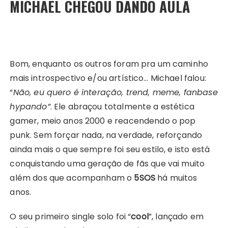
MICHAEL CHEGOU DANDO AULA
Bom, enquanto os outros foram pra um caminho
mais introspectivo e/ou artístico… Michael falou:
“
Não, eu quero é interação, trend, meme, fanbase
hypando”
. Ele abraçou totalmente a estética
gamer, meio anos 2000 e reacendendo o pop
punk. Sem forçar nada, na verdade, reforçando
ainda mais o que sempre foi seu estilo, e isto está
conquistando uma geração de fãs que vai muito
além dos que acompanham o
5SOS
há muitos
anos.
O seu primeiro single solo foi “
cool
”, lançado em