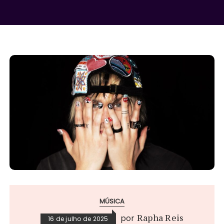
MÚSICA
por
Rapha Reis
16 de julho de 2025