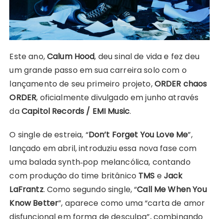
Este ano,
Calum Hood
, deu sinal de vida e fez deu
um grande passo em sua carreira solo com o
lançamento de seu primeiro projeto,
ORDER chaos
ORDER
, oficialmente divulgado em junho através
da
Capitol Records / EMI Music
.
O single de estreia, “
Don’t Forget You Love Me
”,
lançado em abril, introduziu essa nova fase com
uma balada synth‑pop melancólica, contando
com produção do time britânico
TMS
e
Jack
LaFrantz
. Como segundo single, “
Call Me When You
Know Better
”, aparece como uma “carta de amor
disfuncional em forma de desculpa”, combinando