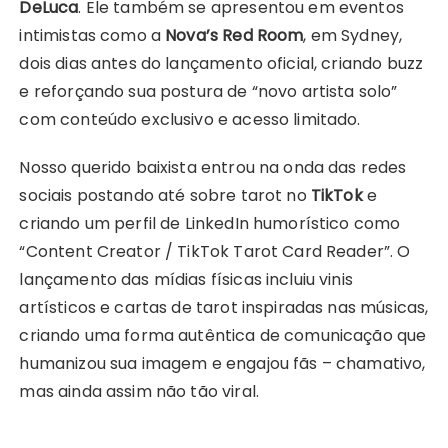
DeLuca
. Ele também se apresentou em eventos
intimistas como a
Nova’s Red Room
, em Sydney,
dois dias antes do lançamento oficial, criando buzz
e reforçando sua postura de “novo artista solo”
com conteúdo exclusivo e acesso limitado.
Nosso querido baixista entrou na onda das redes
sociais postando até sobre tarot no
TikTok
e
criando um perfil de LinkedIn humorístico como
“Content Creator / TikTok Tarot Card Reader”. O
lançamento das mídias físicas incluiu vinis
artísticos e cartas de tarot inspiradas nas músicas,
criando uma forma autêntica de comunicação que
humanizou sua imagem e engajou fãs – chamativo,
mas ainda assim não tão viral.