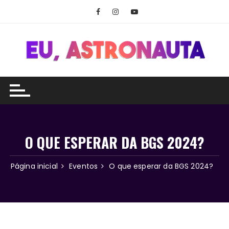
Ir
para
o
conteúdo
O QUE ESPERAR DA BGS 2024?
Página inicial
Eventos
O que esperar da BGS 2024?