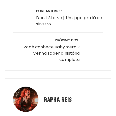
Navegação
de
POST ANTERIOR
Post
Don’t Starve | Um jogo pra lá de
sinistro
PRÓXIMO POST
Você conhece Babymetal?
Venha saber a história
completa
RAPHA REIS