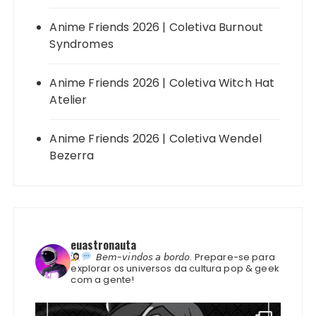
Anime Friends 2026 | Coletiva Burnout
Syndromes
Anime Friends 2026 | Coletiva Witch Hat
Atelier
Anime Friends 2026 | Coletiva Wendel
Bezerra
euastronauta
𝘉𝘦𝘮-𝘷𝘪𝘯𝘥𝘰𝘴 𝘢 𝘣𝘰𝘳𝘥𝘰.
Prepare-se para
explorar os universos da cultura pop & geek
com a gente!