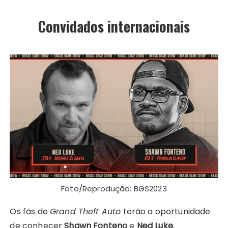
Convidados internacionais
Foto/Reprodução: BGS2023
Os fãs de
Grand Theft Auto
terão a oportunidade
de conhecer
Shawn Fonteno
e
Ned Luke
,