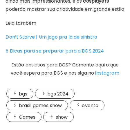
ainda mais impressionantes, e os
cosplayers
poderão mostrar sua criatividade em grande estilo
Leia também
Don’t Starve | Um jogo pra lá de sinistro
5 Dicas para se preparar para a BGS 2024
Estão ansiosos para BGS? Comente aqui o que
você espera para BGS e nos siga no
instagram
bgs
bgs 2024
brasil games show
evento
Games
show