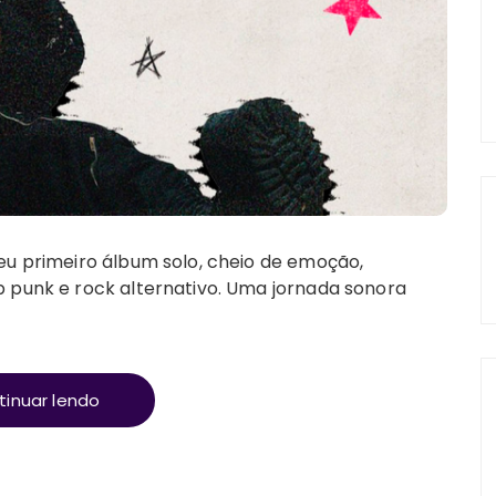
seu primeiro álbum solo, cheio de emoção,
p punk e rock alternativo. Uma jornada sonora
tinuar lendo