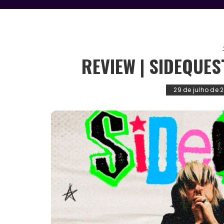
.
REVIEW | SIDEQUES
29 de julho de 