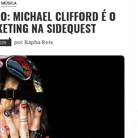
MÚSICA
O: MICHAEL CLIFFORD É O
ETING NA SIDEQUEST
por
Rapha Reis
2025