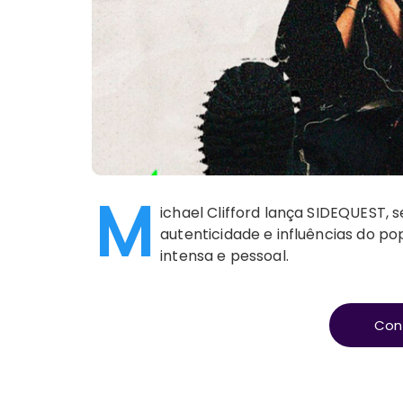
M
ichael Clifford lança SIDEQUEST, 
autenticidade e influências do po
intensa e pessoal.
Con