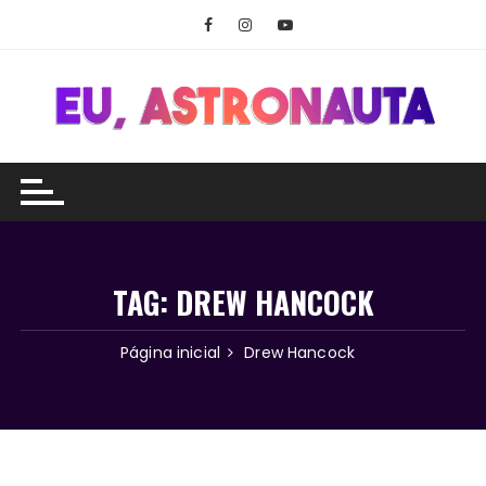
Ir
para
o
conteúdo
TAG:
DREW HANCOCK
Página inicial
Drew Hancock