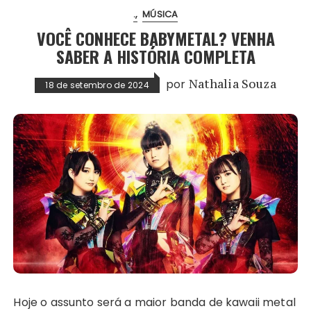
.
MÚSICA
VOCÊ CONHECE BABYMETAL? VENHA
SABER A HISTÓRIA COMPLETA
por
Nathalia Souza
18 de setembro de 2024
Hoje o assunto será a maior banda de kawaii metal