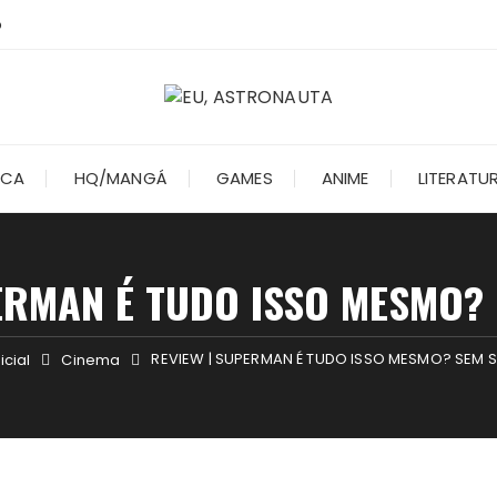
o
ICA
HQ/MANGÁ
GAMES
ANIME
LITERATU
ERMAN É TUDO ISSO MESMO?
REVIEW | SUPERMAN É TUDO ISSO MESMO? SEM S
icial
Cinema