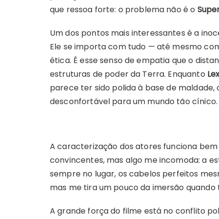
que ressoa forte: o problema não é o
Supe
Um dos pontos mais interessantes é a ino
Ele se importa com tudo — até mesmo com
ética. É esse senso de empatia que o dist
estruturas de poder da Terra. Enquanto
Lex
parece ter sido polida à base de maldade,
desconfortável para um mundo tão cínico.
A caracterização dos atores funciona bem 
convincentes, mas algo me incomoda: a es
sempre no lugar, os cabelos perfeitos mes
mas me tira um pouco da imersão quando 
A grande força do filme está no conflito p