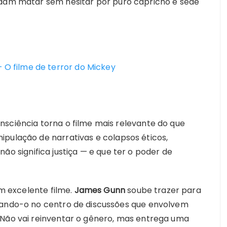
ndam matar sem hesitar por puro capricho e sede
 O filme de terror do Mickey
nsciência torna o filme mais relevante do que
ipulação de narrativas e colapsos éticos,
não significa justiça — e que ter o poder de
 excelente filme.
James Gunn
soube trazer para
ocando-o no centro de discussões que envolvem
 Não vai reinventar o gênero, mas entrega uma