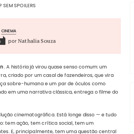
CINEMA
por
Nathalia Souza
5
an
. A história já virou quase senso comum: um
ra, criado por um casal de fazendeiros, que vira
força sobre-humana e um par de óculos como
o em uma narrativa clássica, entrega o filme do
olução cinematográfica. Está longe disso — e tudo
: tem ação, tem crítica social, tem um
tes. E, principalmente, tem uma questão central