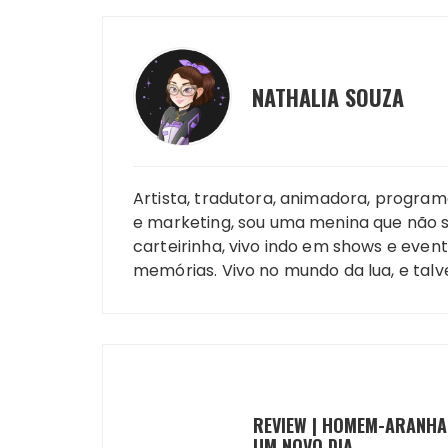
NATHALIA SOUZA
Artista, tradutora, animadora, progr
e marketing, sou uma menina que não 
carteirinha, vivo indo em shows e eve
memórias. Vivo no mundo da lua, e talv
REVIEW | HOMEM-ARANHA
UM NOVO DIA