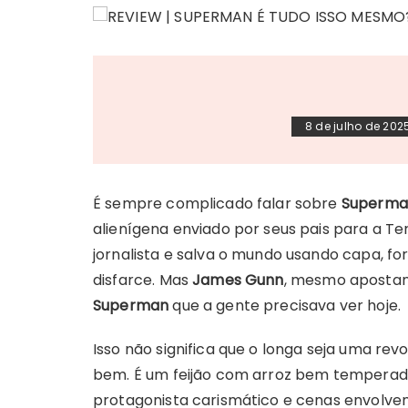
8 de julho de 202
É sempre complicado falar sobre
Superm
alienígena enviado por seus pais para a Ter
jornalista e salva o mundo usando capa, 
disfarce. Mas
James Gunn
, mesmo apostand
Superman
que a gente precisava ver hoje.
Isso não significa que o longa seja uma rev
bem. É um feijão com arroz bem temperado
protagonista carismático e cenas envolven