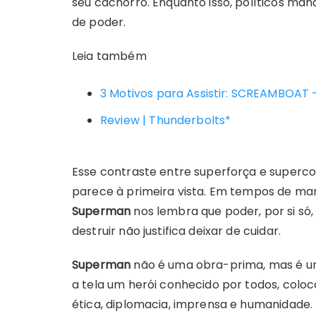
seu cachorro. Enquanto isso, políticos ma
de poder.
Leia também
3 Motivos para Assistir: SCREAMBOAT –
Review | Thunderbolts*
Esse contraste entre superforça e superco
parece à primeira vista. Em tempos de man
Superman
nos lembra que poder, por si só, 
destruir não justifica deixar de cuidar.
Superman
não é uma obra-prima, mas é um
a tela um herói conhecido por todos, col
ética, diplomacia, imprensa e humanidade.