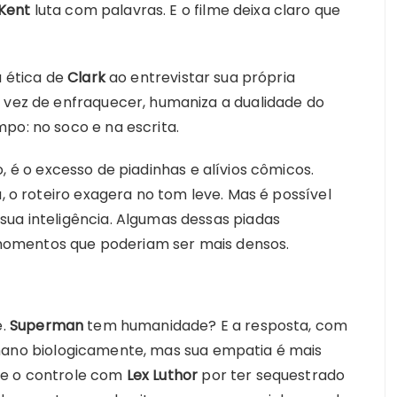
 Kent
luta com palavras. E o filme deixa claro que
a ética de
Clark
ao entrevistar sua própria
m vez de enfraquecer, humaniza a dualidade do
po: no soco e na escrita.
o, é o excesso de piadinhas e alívios cômicos.
a, o roteiro exagera no tom leve. Mas é possível
sua inteligência. Algumas dessas piadas
omentos que poderiam ser mais densos.
e.
Superman
tem humanidade? E a resposta, com
ano biologicamente, mas sua empatia é mais
de o controle com
Lex Luthor
por ter sequestrado