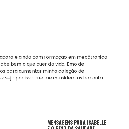
amadora e ainda com formação em mecâtronica
sabe bem o que quer da vida. Emo de
ntos para aumentar minha coleção de
ez seja por isso que me considero astronauta.
:
MENSAGENS PARA ISABELLE
E O PESO DA SAUDADE