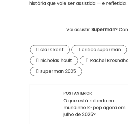
história que vale ser assistida — e reflet
Vai assistir
Superman
? Com
clark kent
critica superman
nicholas hoult
Rachel Brosnah
superman 2025
Navegação
POST ANTERIOR
de
O que está rolando no
mundinho K-pop agora em
Post
julho de 2025?