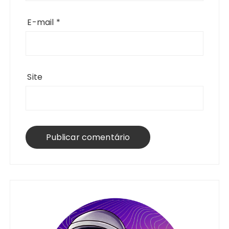
E-mail
*
Site