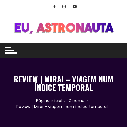
Ir
para
o
conteúdo
REVIEW | MIRAI – VIAGEM NUM
ÍNDICE TEMPORAL
Página inicial
Cinema
Review | Mirai – viagem num índice temporal