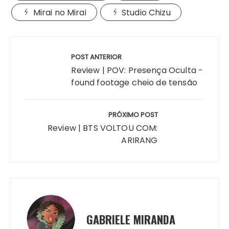
Mirai no Mirai
Studio Chizu
Navegação
de
POST ANTERIOR
Post
Review | POV: Presença Oculta -
found footage cheio de tensão
PRÓXIMO POST
Review | BTS VOLTOU COM:
ARIRANG
GABRIELE MIRANDA