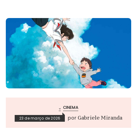
.
CINEMA
por
Gabriele Miranda
23 de março de 2026