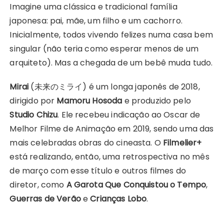
Imagine uma clássica e tradicional família
japonesa: pai, mãe, um filho e um cachorro.
Inicialmente, todos vivendo felizes numa casa bem
singular (não teria como esperar menos de um
arquiteto). Mas a chegada de um bebê muda tudo.
Mirai
(未来のミライ) é um longa japonês de 2018,
dirigido por
Mamoru Hosoda
e produzido pelo
Studio Chizu
. Ele recebeu indicação ao Oscar de
Melhor Filme de Animação em 2019, sendo uma das
mais celebradas obras do cineasta. O
Filmelier+
está realizando, então, uma retrospectiva no mês
de março com esse título e outros filmes do
diretor, como
A Garota Que Conquistou o Tempo
,
Guerras de Verão
e
Crianças Lobo
.