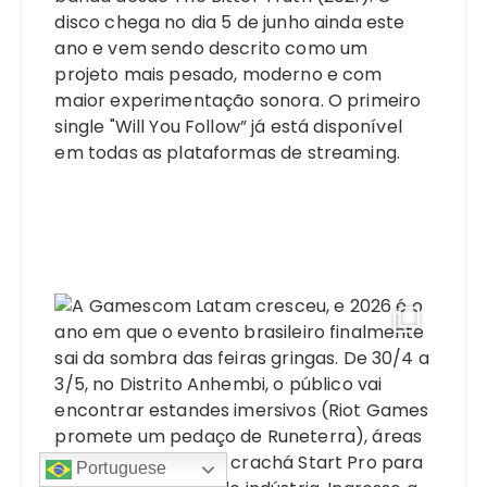
Portuguese