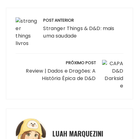
Navegação
de
POST ANTERIOR
Post
Stranger Things & D&D: mais
uma saudade
PRÓXIMO POST
Review | Dados e Dragões: A
História Épica de D&D
LUAH MARQUEZINI