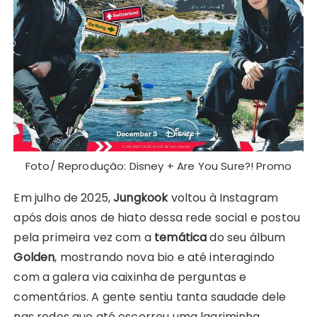
Foto/ Reprodução: Disney + Are You Sure?! Promo
Em julho de 2025,
Jungkook
voltou à Instagram
após dois anos de hiato dessa rede social e postou
pela primeira vez com a
temática
do seu álbum
Golden
, mostrando nova bio e até interagindo
com a galera via caixinha de perguntas e
comentários. A gente sentiu tanta saudade dele
nas redes que até escorreu uma lagriminha