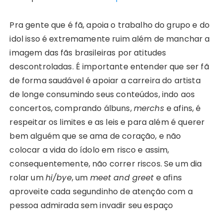
Pra gente que é fã, apoia o trabalho do grupo e do
idol isso é extremamente ruim além de manchar a
imagem das fãs brasileiras por atitudes
descontroladas. É importante entender que ser fã
de forma saudável é apoiar a carreira do artista
de longe consumindo seus conteúdos, indo aos
concertos, comprando álbuns,
merchs
e afins, é
respeitar os limites e as leis e para além é querer
bem alguém que se ama de coração, e não
colocar a vida do ídolo em risco e assim,
consequentemente, não correr riscos. Se um dia
rolar um
hi/bye
, um
meet and greet
e afins
aproveite cada segundinho de atenção com a
pessoa admirada sem invadir seu espaço