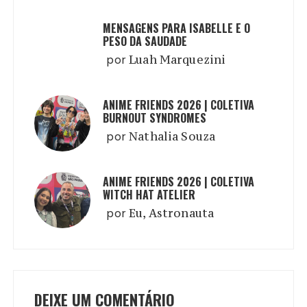
MENSAGENS PARA ISABELLE E O
PESO DA SAUDADE
por
Luah Marquezini
ANIME FRIENDS 2026 | COLETIVA
BURNOUT SYNDROMES
por
Nathalia Souza
ANIME FRIENDS 2026 | COLETIVA
WITCH HAT ATELIER
por
Eu, Astronauta
DEIXE UM COMENTÁRIO