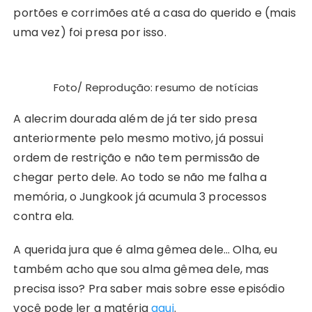
portões e corrimões até a casa do querido e (mais
uma vez) foi presa por isso.
Foto/ Reprodução: resumo de notícias
A alecrim dourada além de já ter sido presa
anteriormente pelo mesmo motivo, já possui
ordem de restrição e não tem permissão de
chegar perto dele. Ao todo se não me falha a
memória, o Jungkook já acumula 3 processos
contra ela.
A querida jura que é alma gêmea dele… Olha, eu
também acho que sou alma gêmea dele, mas
precisa isso? Pra saber mais sobre esse episódio
você pode ler a matéria
aqui
.