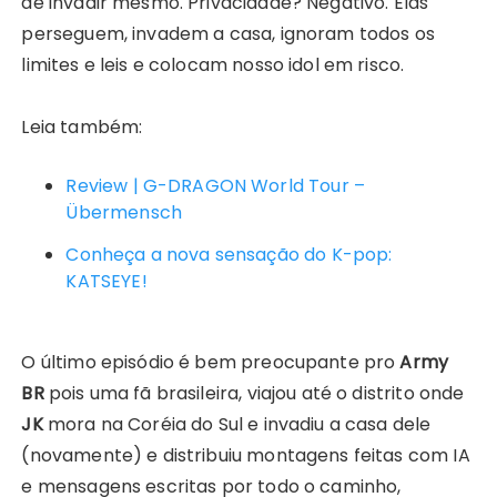
de invadir mesmo. Privacidade? Negativo. Elas
perseguem, invadem a casa, ignoram todos os
limites e leis e colocam nosso idol em risco.
Leia também:
Review | G-DRAGON World Tour –
Übermensch
Conheça a nova sensação do K-pop:
KATSEYE!
O último episódio é bem preocupante pro
Army
BR
pois uma fã brasileira, viajou até o distrito onde
JK
mora na Coréia do Sul e invadiu a casa dele
(novamente) e distribuiu montagens feitas com IA
e mensagens escritas por todo o caminho,