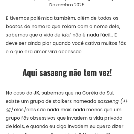
Dezembro 2025
E tivemos polêmica também, além de todos os
boatos de namoro que rolam com o nome dele,
sabemos que a vida de
idol
não é nada fácil… E
deve ser ainda pior quando você cativa muitos fãs
e o que era amor vira obcessão.
Aqui sasaeng não tem vez!
No caso do
JK
, sabemos que na Coréia do Sul,
existe um grupo de stalkers nomeado
sasaeng (사
생)
elas/eles são nada mais nada menos que um
grupo fãs obsessivos que invadem a vida privada
de idols, e quando eu digo invadem eu quero dizer