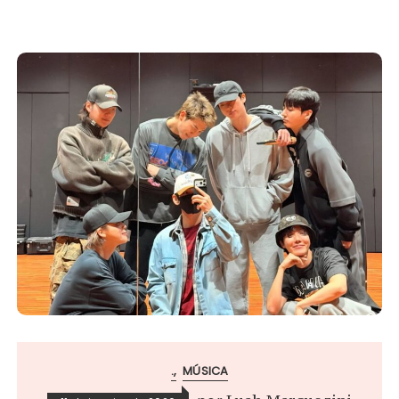
.
MÚSICA