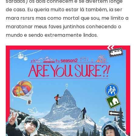
sarados) os dois conhecem e se divertem longe
de casa. Eu queria muito estar lá também, ia ser
mara rsrsrs mas como mortal que sou, me limito a
maratonar meus faves juntinhos conhecendo o
mundo e sendo extremamente lindos.