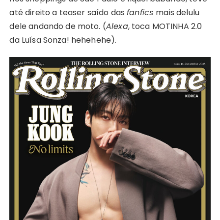
até direito a teaser saído das
fanfics
mais delulu
dele andando de moto. (
Alexa
, toca MOTINHA 2.0
da Luísa Sonza! hehehehe).