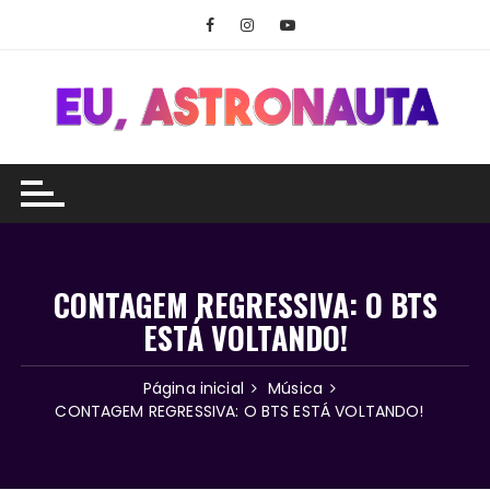
Ir
para
o
conteúdo
CONTAGEM REGRESSIVA: O BTS
ESTÁ VOLTANDO!
Página inicial
Música
CONTAGEM REGRESSIVA: O BTS ESTÁ VOLTANDO!