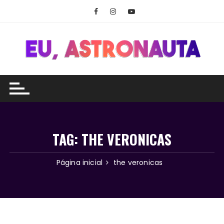
Ir
para
o
conteúdo
TAG:
THE VERONICAS
Página inicial
the veronicas