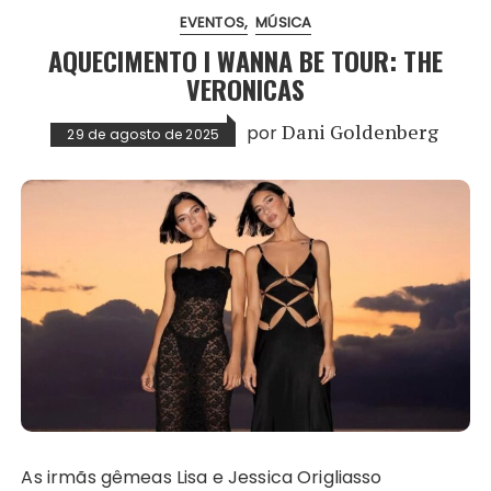
EVENTOS
MÚSICA
AQUECIMENTO I WANNA BE TOUR: THE
VERONICAS
por
Dani Goldenberg
29 de agosto de 2025
As irmãs gêmeas Lisa e Jessica Origliasso