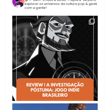
explorar os universos da cultura pop & geek
com a gente!