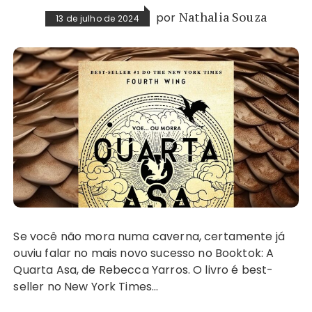
por
Nathalia Souza
13 de julho de 2024
Se você não mora numa caverna, certamente já
ouviu falar no mais novo sucesso no Booktok: A
Quarta Asa, de Rebecca Yarros. O livro é best-
seller no New York Times…