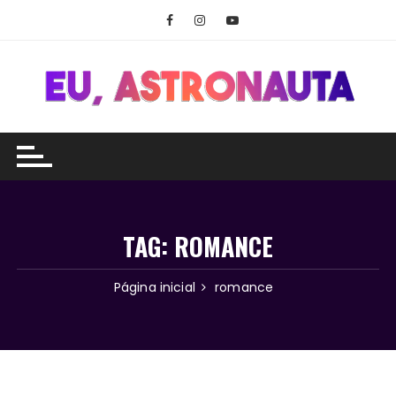
Ir
para
o
conteúdo
TAG:
ROMANCE
Página inicial
romance