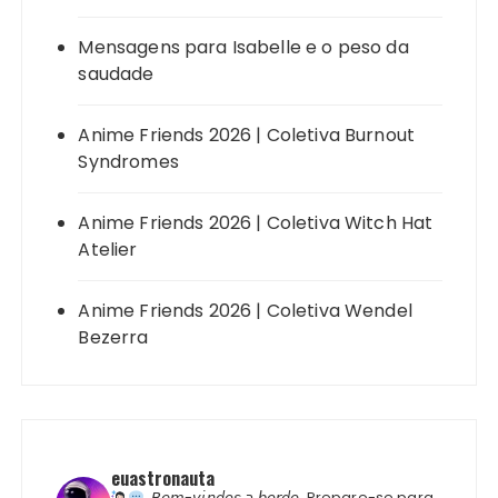
Mensagens para Isabelle e o peso da
saudade
Anime Friends 2026 | Coletiva Burnout
Syndromes
Anime Friends 2026 | Coletiva Witch Hat
Atelier
Anime Friends 2026 | Coletiva Wendel
Bezerra
euastronauta
𝘉𝘦𝘮-𝘷𝘪𝘯𝘥𝘰𝘴 𝘢 𝘣𝘰𝘳𝘥𝘰.
Prepare-se para