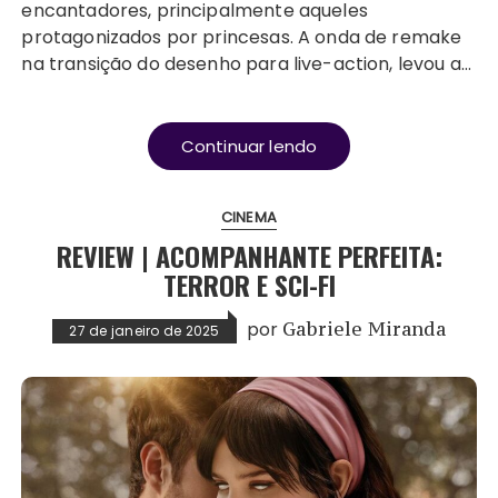
encantadores, principalmente aqueles
protagonizados por princesas. A onda de remake
na transição do desenho para live-action, levou a…
Continuar lendo
CINEMA
REVIEW | ACOMPANHANTE PERFEITA:
TERROR E SCI-FI
por
Gabriele Miranda
27 de janeiro de 2025