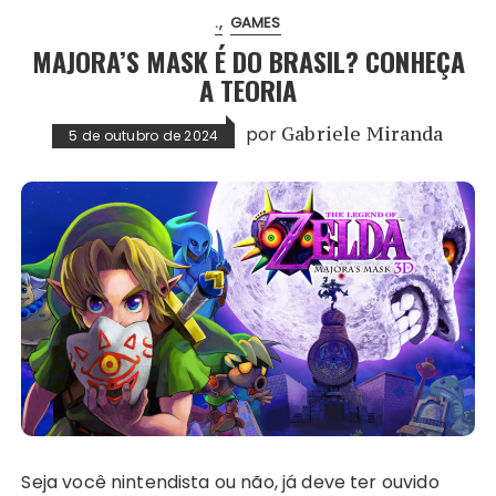
.
GAMES
MAJORA’S MASK É DO BRASIL? CONHEÇA
A TEORIA
por
Gabriele Miranda
5 de outubro de 2024
Seja você nintendista ou não, já deve ter ouvido