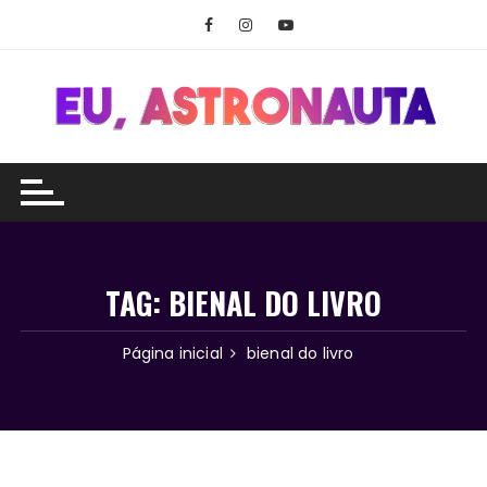
Ir
para
o
conteúdo
TAG:
BIENAL DO LIVRO
Página inicial
bienal do livro