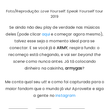
Foto/Reprodução:
Love Yourself: Speak Yourself
tour
2019
Se ainda não deu play de verdade nas músicas
deles (pode clicar
aqui
e começar agora mesmo),
talvez esse seja o momento ideal para se
conectar. E se você já é
ARMY
, respira fundo: o
recomeço está chegando, e vai ser
beyond the
scene
como nunca antes. Já tá colocando
dinheiro na caixinha,
armygas
?
Me conta qual seu
utt
e como foi capturada para o
maior fandom que o mundo já viu! Aproveite e siga
a gente no
instagram