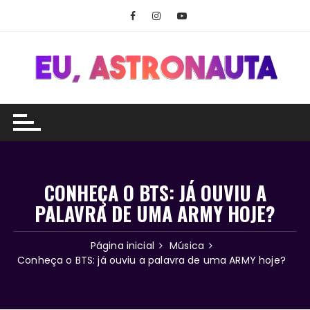
Ir
para
o
conteúdo
CONHEÇA O BTS: JÁ OUVIU A
PALAVRA DE UMA ARMY HOJE?
Página inicial
Música
Conheça o BTS: já ouviu a palavra de uma ARMY hoje?