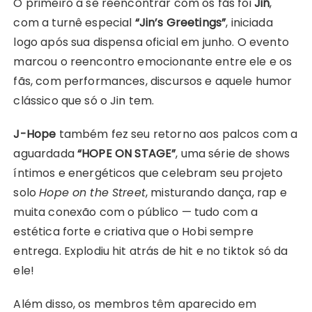
O primeiro a se reencontrar com os fãs foi
Jin
,
com a turnê especial
“Jin’s Greetings”
, iniciada
logo após sua dispensa oficial em junho. O evento
marcou o reencontro emocionante entre ele e os
fãs, com performances, discursos e aquele humor
clássico que só o Jin tem.
J-Hope
também fez seu retorno aos palcos com a
aguardada
“HOPE ON STAGE”
, uma série de shows
íntimos e energéticos que celebram seu projeto
solo
Hope on the Street
, misturando dança, rap e
muita conexão com o público — tudo com a
estética forte e criativa que o Hobi sempre
entrega. Explodiu hit atrás de hit e no tiktok só da
ele!
Além disso, os membros têm aparecido em