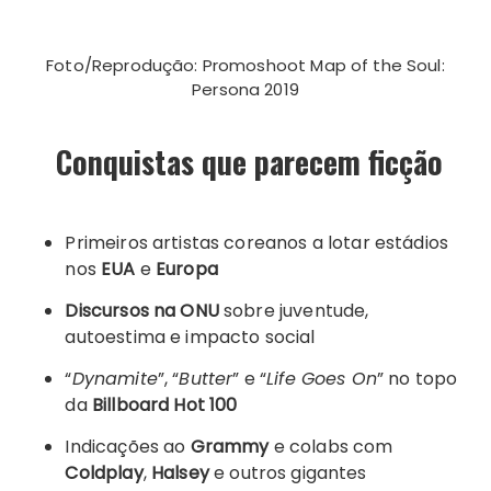
Foto/Reprodução: Promoshoot Map of the Soul:
Persona 2019
Conquistas que parecem ficção
Primeiros artistas coreanos a lotar estádios
nos
EUA
e
Europa
Discursos na ONU
sobre juventude,
autoestima e impacto social
“
Dynamite
”, “
Butter
” e “
Life Goes On
” no topo
da
Billboard Hot 100
Indicações ao
Grammy
e colabs com
Coldplay
,
Halsey
e outros gigantes