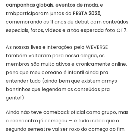
campanhas globais
,
eventos de moda
, e
tmbparticiparam juntos do
FESTA 2025
,
comemorando os 11 anos de debut com conteúdos
especiais, fotos, vídeos e a tão esperada foto OT7.
As nossas lives e interações pelo WEVERSE
também voltaram para nossa alegria, os
membros são muito ativos e cronicamente online,
pena que meu coreano é infantil ainda pra
entender tudo (ainda bem que existem armys
bonzinhos que legendam os conteúdos pra
gente!)
Ainda não teve comeback oficial como grupo, mas
o reencontro já começou — e tudo indica que o
segundo semestre vai ser roxo do começo ao fim.