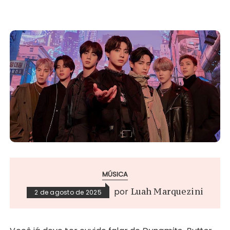
MÚSICA
por
Luah Marquezini
2 de agosto de 2025