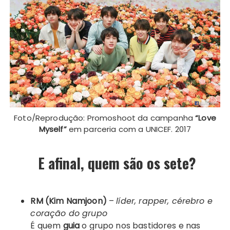
Foto/Reprodução: Promoshoot da campanha
“Love
Myself”
em parceria com a UNICEF. 2017
E afinal
,
quem são os sete?
RM (Kim Namjoon)
–
líder, rapper, cérebro e
coração do grupo
É quem
guia
o grupo nos bastidores e nas