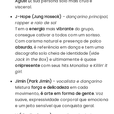
Agust D
, sua persona solo mais crua e
visceral.
J-Hope (Jung Hoseok)
–
dançarino principal,
rapper e raio de sol
Tem a
energia
mais
vibrante
do grupo,
consegue cativar a todos com um sorisso.
Com carisma natural e presença de palco
absurda
, é referência em dança e tem uma
discografia solo cheia de identidade (vide
Jack in the Box
) e ultimamente é quase
onipresente
com seus hits
Monalisa
e
Killin
’
it
girl
.
Jimin (Park Jimin)
–
vocalista e dançarino
Mistura
força e delicadeza
em cada
movimento,
é arte em forma de gente
. Voz
suave, expressividade corporal que emociona
e um jeito sensível que conquista geral.