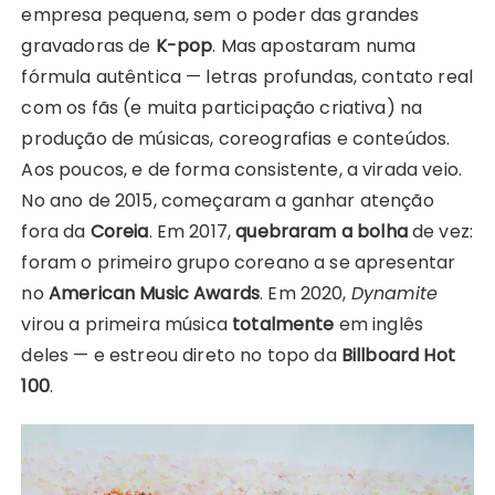
empresa pequena, sem o poder das grandes
gravadoras de
K-pop
. Mas apostaram numa
fórmula autêntica — letras profundas, contato real
com os fãs (e muita participação criativa) na
produção de músicas, coreografias e conteúdos.
Aos poucos, e de forma consistente, a virada veio.
No ano de 2015, começaram a ganhar atenção
fora da
Coreia
. Em 2017,
quebraram a bolha
de vez:
foram o primeiro grupo coreano a se apresentar
no
American Music Awards
. Em 2020,
Dynamite
virou a primeira música
totalmente
em inglês
deles — e estreou direto no topo da
Billboard Hot
100
.