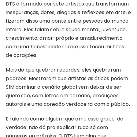
BTS é formado por sete artistas que transformam
inseguranças, dores, alegrias e reflexões em arte, e
fizeram disso uma ponte entre pessoas do mundo
inteiro. Eles falam sobre saúde mental, juventude,
crescimento, amor-próprio e amadurecimento
com uma honestidade rara, e isso tocou milhões
de corações.
Mais do que quebrar recordes, eles quebraram
padrões. Mostraram que artistas asiáticos podem
SIM dominar o cenário global sem deixar de ser
quem são, com letras em coreano, produções
autorais e uma conexão verdadeira com o público.
E falando como alguém que ama esse grupo, de
verdade: não dá pra explicar tudo só com
números ou prêmios. O BTS tem algo que