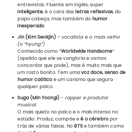
entrevistas. Fluente em inglês, super
inteligente
, é o cara das
letras reflexivas
, do
papo cabeça, mas também do
humor
inesperado
.
Jin (Kim Seokjin)
–
vocalista e o mais velho
(o “hyung”)
Conhecido como “
Worldwide Handsome
”
(apelido que ele se vangloria e vamos
concordar que pode), mas é muito mais que
um rosto bonito. Tem uma
voz doce, senso de
humor caótico
e um carisma que segura
qualquer palco.
Suga (Min Yoongi)
–
rapper e produtor
musical
O mais quieto no palco e o mais intenso no
estúdio. Produz, compõe e
é o cérebro
por
trás de várias faixas. No
BTS
e também como