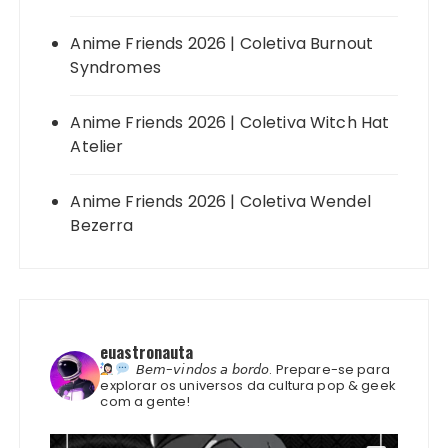
Anime Friends 2026 | Coletiva Burnout
Syndromes
Anime Friends 2026 | Coletiva Witch Hat
Atelier
Anime Friends 2026 | Coletiva Wendel
Bezerra
euastronauta
𝘉𝘦𝘮-𝘷𝘪𝘯𝘥𝘰𝘴 𝘢 𝘣𝘰𝘳𝘥𝘰.
Prepare-se para
explorar os universos da cultura pop & geek
com a gente!