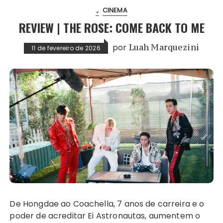
.
CINEMA
REVIEW | THE ROSE: COME BACK TO ME
por
Luah Marquezini
11 de fevereiro de 2026
De Hongdae ao Coachella, 7 anos de carreira e o
poder de acreditar Ei Astronautas, aumentem o