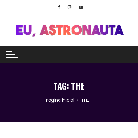
Ir
para
o
conteúdo
TAG:
THE
Página inicial
THE