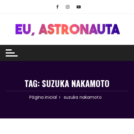
Ir
para
o
conteúdo
TAG:
SUZUKA NAKAMOTO
Página inicial
suzuka nakamoto