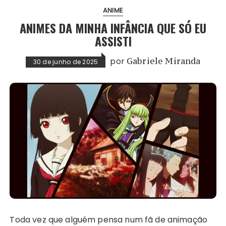
ANIME
ANIMES DA MINHA INFÂNCIA QUE SÓ EU
ASSISTI
por
Gabriele Miranda
30 de junho de 2025
Toda vez que alguém pensa num fã de animação