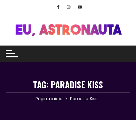
Ir
para
o
conteúdo
TAG:
PARADISE KISS
Página inicial
Paradise Kiss