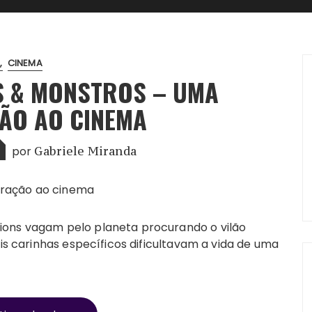
.
CINEMA
NS & MONSTROS – UMA
ÃO AO CINEMA
por
Gabriele Miranda
ions vagam pelo planeta procurando o vilão
ois carinhas específicos dificultavam a vida de uma