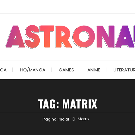
o
ICA
HQ/MANGÁ
GAMES
ANIME
LITERATU
TAG:
MATRIX
Matrix
Página inicial