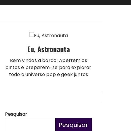
Eu, Astronauta
Bem vindos a bordo! Apertem os
cintos e preparem-se para explorar
todo o universo pop e geek juntos
Pesquisar
Pesquisar