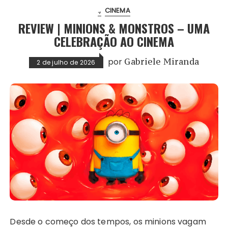
.
CINEMA
REVIEW | MINIONS & MONSTROS – UMA
CELEBRAÇÃO AO CINEMA
por
Gabriele Miranda
2 de julho de 2026
Desde o começo dos tempos, os minions vagam