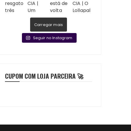
Carregar mais
Seguir no Instagram
CUPOM COM LOJA PARCEIRA 🚀