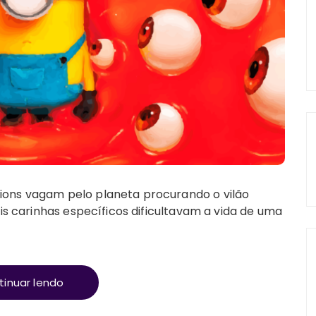
ions vagam pelo planeta procurando o vilão
ois carinhas específicos dificultavam a vida de uma
tinuar lendo