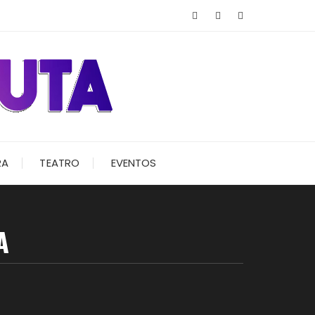
RA
TEATRO
EVENTOS
A