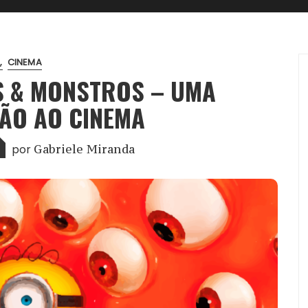
.
CINEMA
NS & MONSTROS – UMA
ÃO AO CINEMA
por
Gabriele Miranda