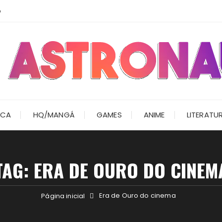
o
ICA
HQ/MANGÁ
GAMES
ANIME
LITERATU
TAG:
ERA DE OURO DO CINEM
Era de Ouro do cinema
Página inicial