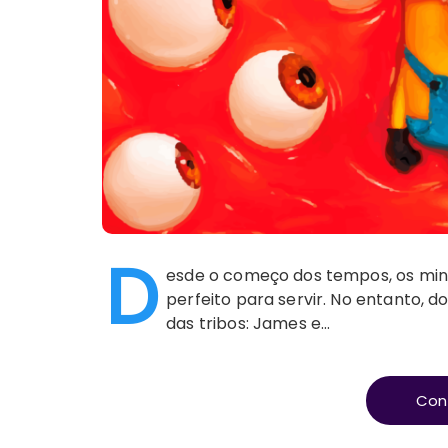
D
esde o começo dos tempos, os min
perfeito para servir. No entanto, d
das tribos: James e…
Con