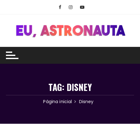
Ir
para
o
conteúdo
TAG:
DISNEY
Página inicial
Disney