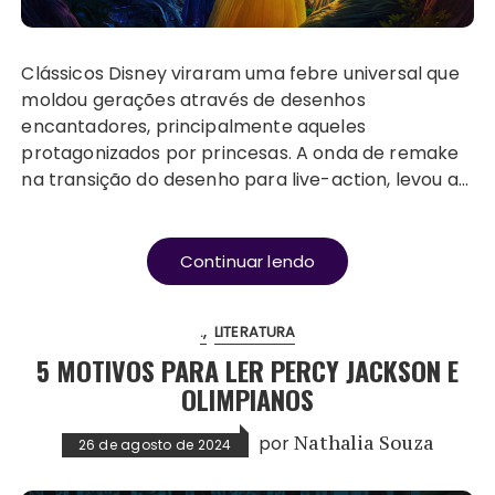
Clássicos Disney viraram uma febre universal que
moldou gerações através de desenhos
encantadores, principalmente aqueles
protagonizados por princesas. A onda de remake
na transição do desenho para live-action, levou a…
Continuar lendo
.
LITERATURA
5 MOTIVOS PARA LER PERCY JACKSON E
OLIMPIANOS
por
Nathalia Souza
26 de agosto de 2024