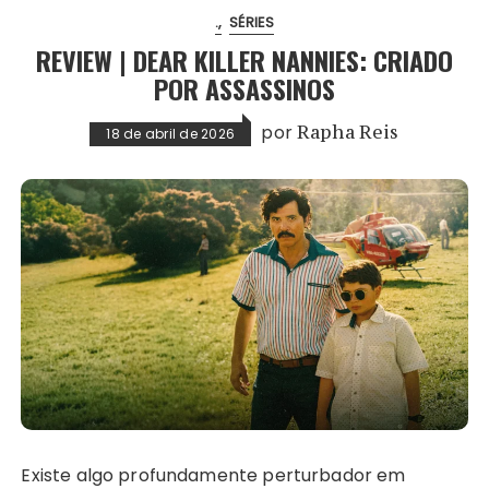
.
SÉRIES
REVIEW | DEAR KILLER NANNIES: CRIADO
POR ASSASSINOS
por
Rapha Reis
18 de abril de 2026
Existe algo profundamente perturbador em