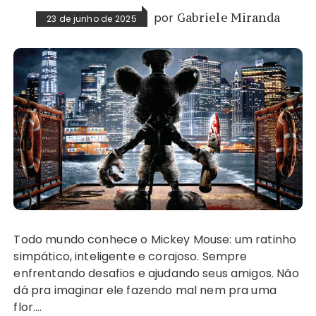
por
Gabriele Miranda
23 de junho de 2025
Todo mundo conhece o Mickey Mouse: um ratinho
simpático, inteligente e corajoso. Sempre
enfrentando desafios e ajudando seus amigos. Não
dá pra imaginar ele fazendo mal nem pra uma
flor….