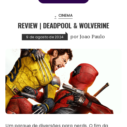
.
CINEMA
REVIEW | DEADPOOL & WOLVERINE
por
Joao Paulo
9 de agosto de 2024
Um parque de diversões para nerds. O fim da