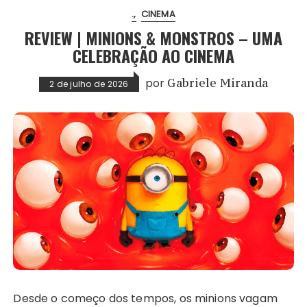
.
CINEMA
REVIEW | MINIONS & MONSTROS – UMA
CELEBRAÇÃO AO CINEMA
por
Gabriele Miranda
2 de julho de 2026
Desde o começo dos tempos, os minions vagam