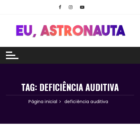
Ir
para
o
conteúdo
TAG:
DEFICIÊNCIA AUDITIVA
Página inicial
deficiência auditiva