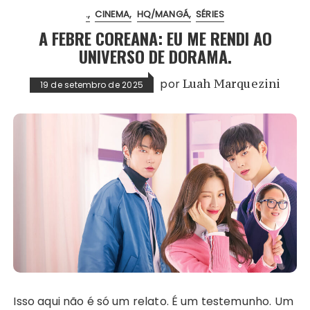
.
CINEMA
HQ/MANGÁ
SÉRIES
A FEBRE COREANA: EU ME RENDI AO
UNIVERSO DE DORAMA.
por
Luah Marquezini
19 de setembro de 2025
Isso aqui não é só um relato. É um testemunho. Um