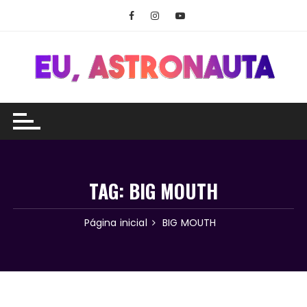
Ir
para
o
conteúdo
TAG:
BIG MOUTH
Página inicial
BIG MOUTH