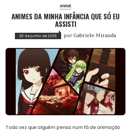
ANIME
ANIMES DA MINHA INFÂNCIA QUE SÓ EU
ASSISTI
por
Gabriele Miranda
30 de junho de 2025
Toda vez que alguém pensa num fã de animação