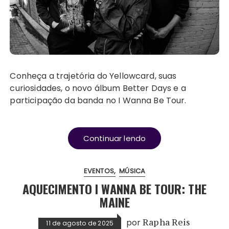
Conheça a trajetória do Yellowcard, suas
curiosidades, o novo álbum Better Days e a
participação da banda no I Wanna Be Tour.
Continuar lendo
EVENTOS
MÚSICA
AQUECIMENTO I WANNA BE TOUR: THE
MAINE
por
Rapha Reis
11 de agosto de 2025