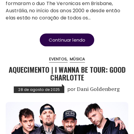
formaram o duo The Veronicas em Brisbane,
Austrália, no início dos anos 2000 e desde então
elas estão no coração de todos os…
Continuar lendo
EVENTOS
MÚSICA
AQUECIMENTO | I WANNA BE TOUR: GOOD
CHARLOTTE
por
Dani Goldenberg
28 de agosto de 2025