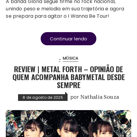
A banda Gloria segue firme no rock nacional,
unindo peso e melodia em sua trajetória e agora
se prepara para agitar o I Wanna Be Tour!
Continuar lendo
.
MÚSICA
REVIEW | METAL FORTH – OPINIÃO DE
QUEM ACOMPANHA BABYMETAL DESDE
SEMPRE
por
Nathalia Souza
8 de agosto de 2025