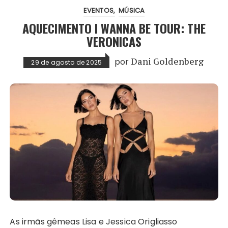
EVENTOS
MÚSICA
AQUECIMENTO I WANNA BE TOUR: THE
VERONICAS
por
Dani Goldenberg
29 de agosto de 2025
As irmãs gêmeas Lisa e Jessica Origliasso