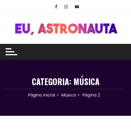
Ir
para
o
conteúdo
CATEGORIA:
MÚSICA
Página inicial
Música
Página 2