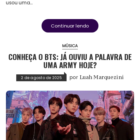
usou uma…
Continuar lendo
MÚSICA
CONHEÇA O BTS: JÁ OUVIU A PALAVRA DE
UMA ARMY HOJE?
por
Luah Marquezini
2 de agosto de 2025