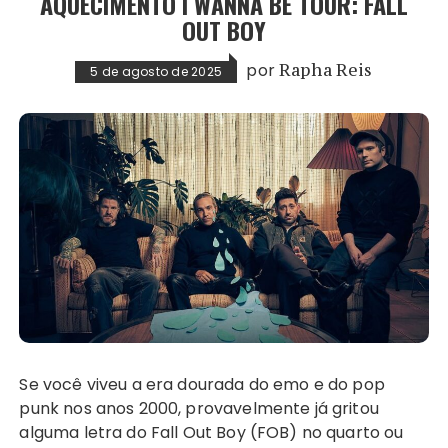
AQUECIMENTO I WANNA BE TOUR: FALL
OUT BOY
por
Rapha Reis
5 de agosto de 2025
Se você viveu a era dourada do emo e do pop
punk nos anos 2000, provavelmente já gritou
alguma letra do Fall Out Boy (FOB) no quarto ou