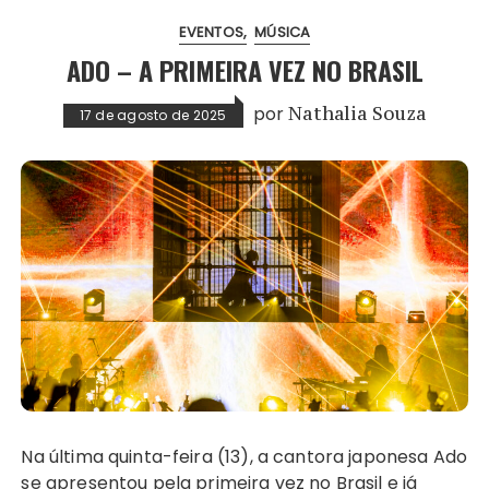
EVENTOS
MÚSICA
ADO – A PRIMEIRA VEZ NO BRASIL
por
Nathalia Souza
17 de agosto de 2025
Na última quinta-feira (13), a cantora japonesa Ado
se apresentou pela primeira vez no Brasil e já