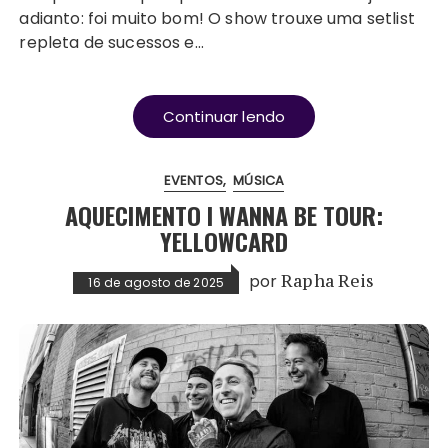
adianto: foi muito bom! O show trouxe uma setlist
repleta de sucessos e…
Continuar lendo
EVENTOS
MÚSICA
AQUECIMENTO I WANNA BE TOUR:
YELLOWCARD
por
Rapha Reis
16 de agosto de 2025