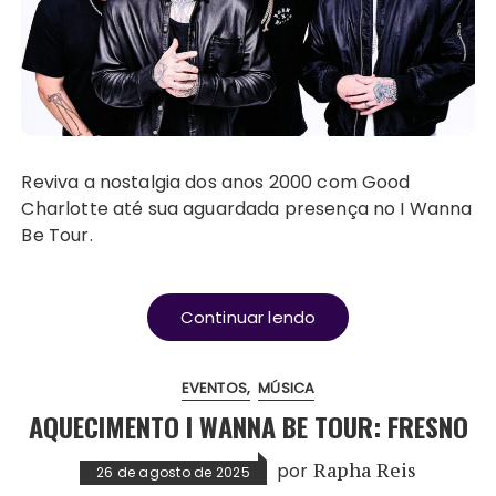
Reviva a nostalgia dos anos 2000 com Good
Charlotte até sua aguardada presença no I Wanna
Be Tour.
Continuar lendo
EVENTOS
MÚSICA
AQUECIMENTO I WANNA BE TOUR: FRESNO
por
Rapha Reis
26 de agosto de 2025