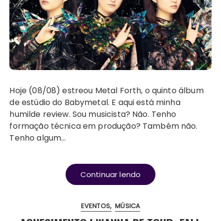
Hoje (08/08) estreou Metal Forth, o quinto álbum
de estúdio do Babymetal. E aqui está minha
humilde review. Sou musicista? Não. Tenho
formação técnica em produção? Também não.
Tenho algum…
Continuar lendo
EVENTOS
MÚSICA