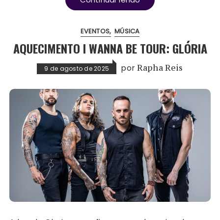
EVENTOS
MÚSICA
AQUECIMENTO I WANNA BE TOUR: GLÓRIA
por
Rapha Reis
9 de agosto de 2025