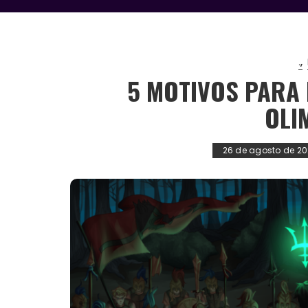
.
5 MOTIVOS PARA 
OLI
26 de agosto de 2