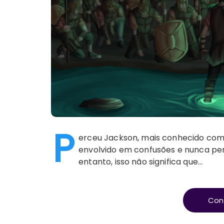
P
erceu Jackson, mais conhecido com
envolvido em confusões e nunca p
entanto, isso não significa que…
Con