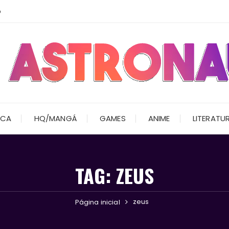
o
ICA
HQ/MANGÁ
GAMES
ANIME
LITERATU
TAG:
ZEUS
zeus
Página inicial