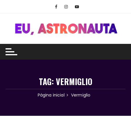
Ir
para
o
conteúdo
TAG:
VERMIGLIO
Página inicial
Vermiglio