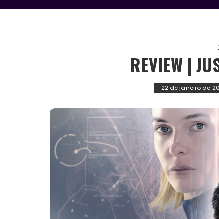
REVIEW | JU
22 de janeiro de 2