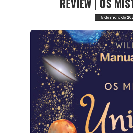
REVIEW | OS MI
15 de maio de 20