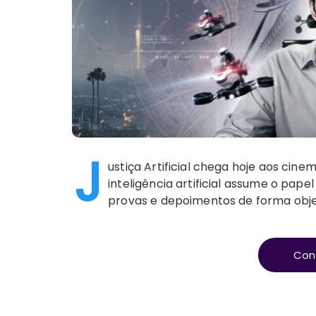
J
ustiça Artificial chega hoje aos cin
inteligência artificial assume o pape
provas e depoimentos de forma objet
Con