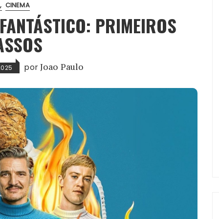
.
CINEMA
 FANTÁSTICO: PRIMEIROS
ASSOS
por
Joao Paulo
2025