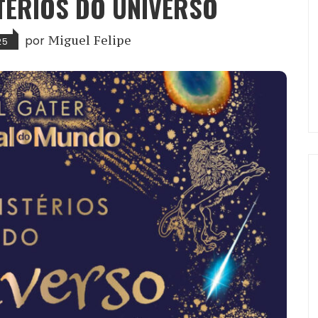
STÉRIOS DO UNIVERSO
por
Miguel Felipe
25