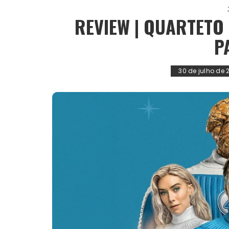
REVIEW | QUARTETO
P
30 de julho de 