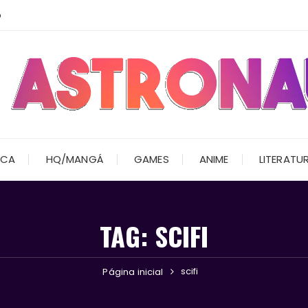
o
ICA
HQ/MANGÁ
GAMES
ANIME
LITERATU
TAG:
SCIFI
scifi
Página inicial