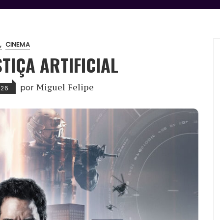
.
CINEMA
STIÇA ARTIFICIAL
por
Miguel Felipe
026