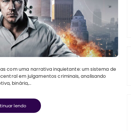
emas com uma narrativa inquietante: um sistema de
l central em julgamentos criminais, analisando
iva, binária,…
tinuar lendo