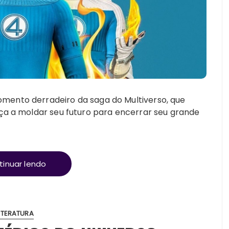
mento derradeiro da saga do Multiverso, que
eça a moldar seu futuro para encerrar seu grande
tinuar lendo
ITERATURA