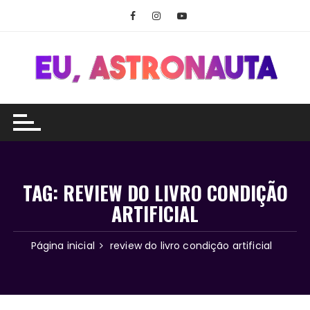
Ir
para
o
conteúdo
TAG:
REVIEW DO LIVRO CONDIÇÃO
ARTIFICIAL
Página inicial
review do livro condição artificial