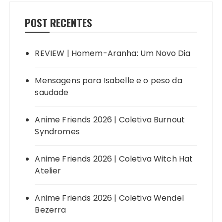
POST RECENTES
REVIEW | Homem-Aranha: Um Novo Dia
Mensagens para Isabelle e o peso da
saudade
Anime Friends 2026 | Coletiva Burnout
Syndromes
Anime Friends 2026 | Coletiva Witch Hat
Atelier
Anime Friends 2026 | Coletiva Wendel
Bezerra