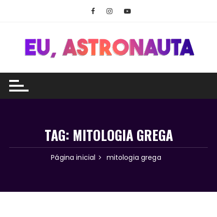
Ir
para
o
conteúdo
TAG:
MITOLOGIA GREGA
Página inicial
mitologia grega