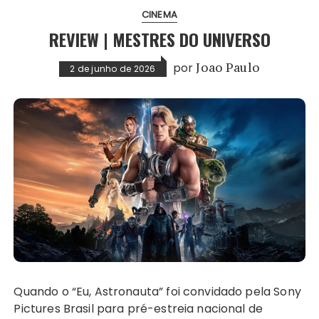
CINEMA
REVIEW | MESTRES DO UNIVERSO
por
Joao Paulo
2 de junho de 2026
Quando o “Eu, Astronauta” foi convidado pela Sony
Pictures Brasil para pré-estreia nacional de