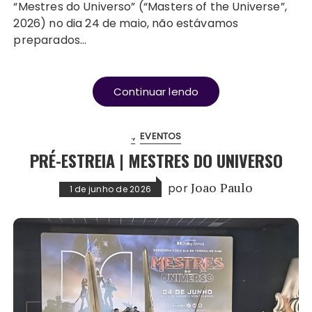
“Mestres do Universo” (“Masters of the Universe”,
2026) no dia 24 de maio, não estávamos
preparados…
Continuar lendo
.
EVENTOS
PRÉ-ESTREIA | MESTRES DO UNIVERSO
por
Joao Paulo
1 de junho de 2026