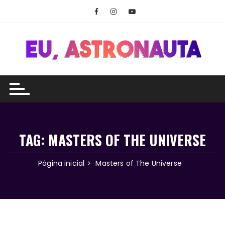
Ir
para
o
conteúdo
TAG:
MASTERS OF THE UNIVERSE
Página inicial
Masters of The Universe