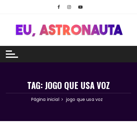
Ir
para
o
conteúdo
TAG:
JOGO QUE USA VOZ
Página inicial
jogo que usa voz