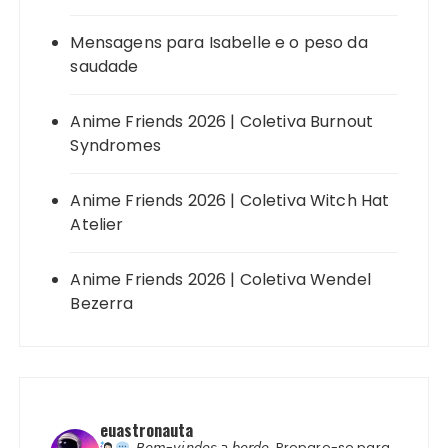
Mensagens para Isabelle e o peso da
saudade
Anime Friends 2026 | Coletiva Burnout
Syndromes
Anime Friends 2026 | Coletiva Witch Hat
Atelier
Anime Friends 2026 | Coletiva Wendel
Bezerra
euastronauta
𝘉𝘦𝘮-𝘷𝘪𝘯𝘥𝘰𝘴 𝘢 𝘣𝘰𝘳𝘥𝘰.
Prepare-se para