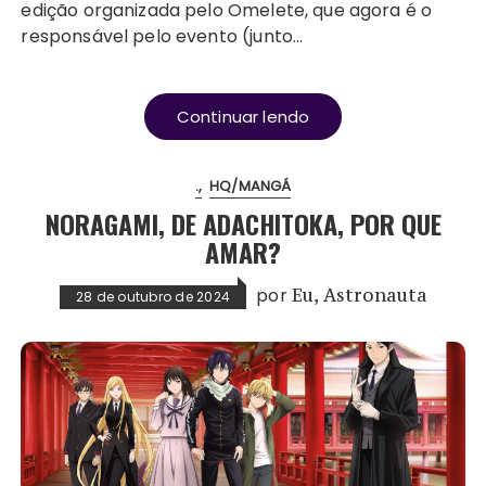
edição organizada pelo Omelete, que agora é o
responsável pelo evento (junto…
Continuar lendo
.
HQ/MANGÁ
NORAGAMI, DE ADACHITOKA, POR QUE
AMAR?
por
Eu, Astronauta
28 de outubro de 2024