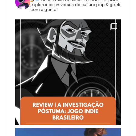
explorar os universos da cultura pop & geek
com a gente!