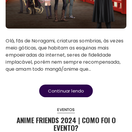
Olá, fãs de Noragami, criaturas sombrias, às vezes
meio góticas, que habitam as esquinas mais
empoeiradas da internet, seres de fidelidade
implacável, porém nem sempre recompensada,
que amam todo mangá/anime que…
Continuar lendo
EVENTOS
ANIME FRIENDS 2024 | COMO FOI O
EVENTO?