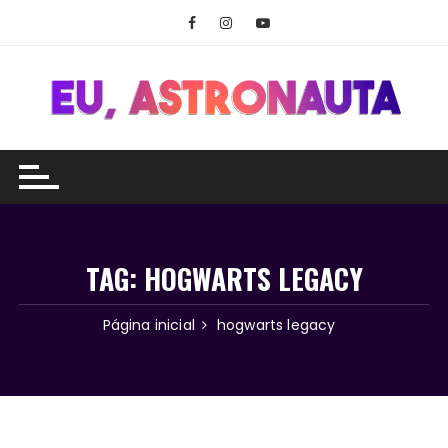
Ir
para
o
conteúdo
TAG:
HOGWARTS LEGACY
Página inicial
hogwarts legacy