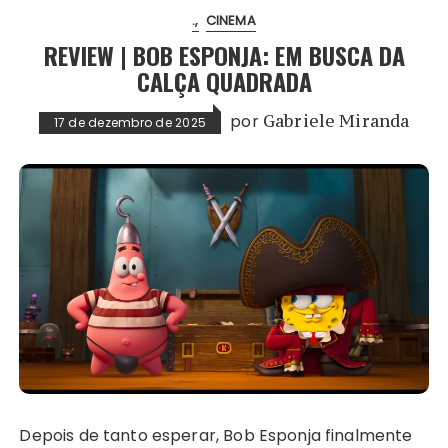
.
CINEMA
REVIEW | BOB ESPONJA: EM BUSCA DA
CALÇA QUADRADA
por
Gabriele Miranda
17 de dezembro de 2025
Depois de tanto esperar, Bob Esponja finalmente