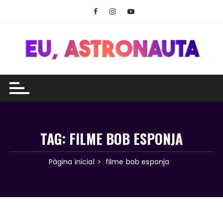
Ir
para
o
conteúdo
TAG:
FILME BOB ESPONJA
Página inicial
filme bob esponja